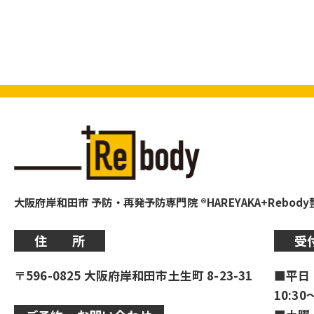
大阪府岸和田市 予防・再発予防専門院 ®HAREYAKA+Rebod
住 所
受
〒596-0825 大阪府岸和田市土生町 8-23-31
■平日
10:30