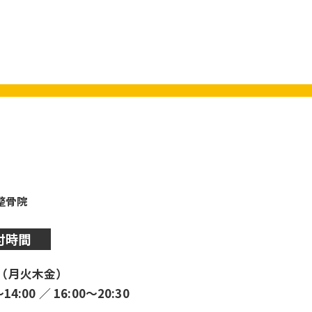
y整骨院
付時間
（月火木金）
〜14:00 ／ 16:00〜20:30