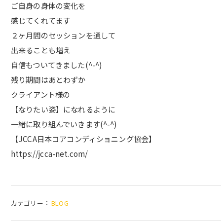
ご自身の身体の変化を
感じてくれてます
２ヶ月間のセッションを通して
出来ることも増え
自信もついてきました(^-^)
残り期間はあとわずか
クライアント様の
【なりたい姿】になれるように
一緒に取り組んでいきます(^-^)
【JCCA日本コアコンディショニング協会】
https://jcca-net.com/
カテゴリー：
BLOG