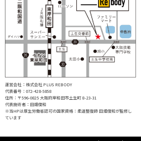
運営会社：株式会社 PLUS REBODY
代表番号：072-428-5858
住所：〒596-0825 大阪府岸和田市土生町 8-23-31
代表施術者：田畑俊和
※当HPは厚生労働省認可の国家資格：柔道整復師 田畑俊和が監修し
ています