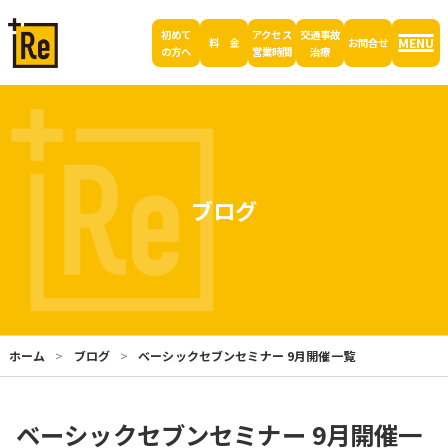
初めて
アクセス
交通事故
MENU
料 金
お問合せ
の方へ
営業時間
治療
ブログ
ホーム
ブログ
ベーシックセブンセミナー 9月開催一覧
ベーシックセブンセミナー 9月開催一