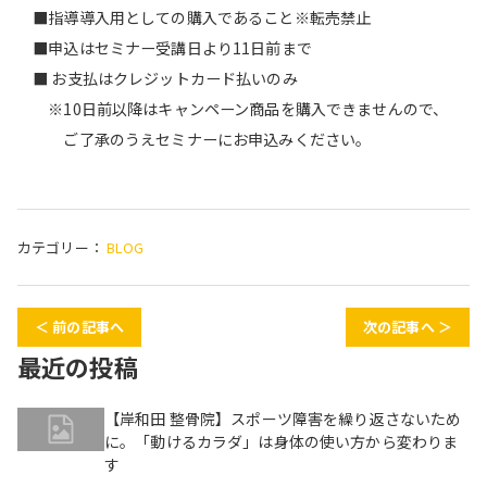
■指導導入用としての購入であること※転売禁止
■申込はセミナー受講日より11日前まで
■ お支払はクレジットカード払いのみ
※10日前以降はキャンペーン商品を購入できませんので、
ご了承のうえセミナーにお申込みください。
カテゴリー：
BLOG
＜ 前の記事へ
次の記事へ ＞
最近の投稿
【岸和田 整骨院】スポーツ障害を繰り返さないため
に。「動けるカラダ」は身体の使い方から変わりま
す