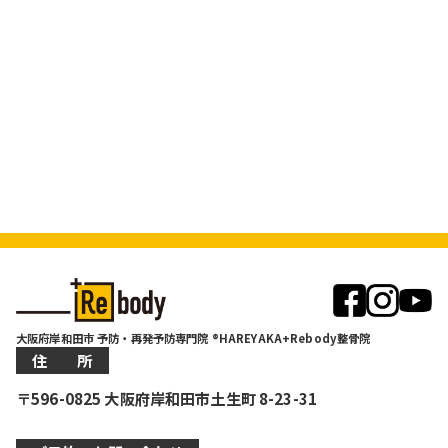
大阪府岸和田市 予防・再発予防専門院 ®HAREYAKA+Rebody整骨院
住 所
〒596-0825 大阪府岸和田市土生町 8-23-31