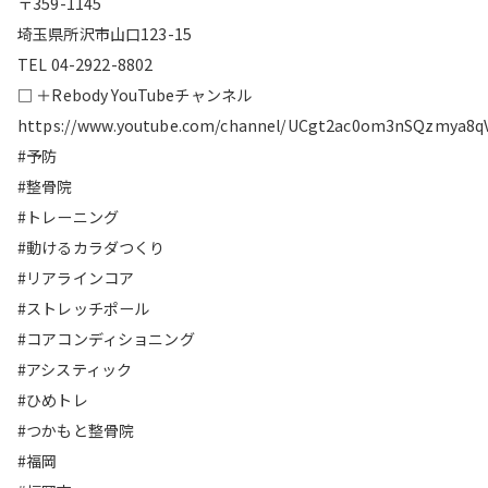
〒359-1145
埼玉県所沢市山口123-15
TEL 04-2922-8802
□ ＋Rebody YouTubeチャンネル
https://www.youtube.com/channel/UCgt2ac0om3nSQzmya8q
#予防
#整骨院
#トレーニング
#動けるカラダつくり
#リアラインコア
#ストレッチポール
#コアコンディショニング
#アシスティック
#ひめトレ
#つかもと整骨院
#福岡