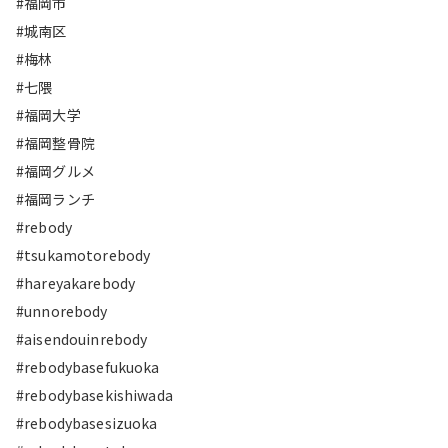
#福岡市
#城南区
#梅林
#七隈
#福岡大学
#福岡整骨院
#福岡グルメ
#福岡ランチ
#rebody
#tsukamotorebody
#hareyakarebody
#unnorebody
#aisendouinrebody
#rebodybasefukuoka
#rebodybasekishiwada
#rebodybasesizuoka