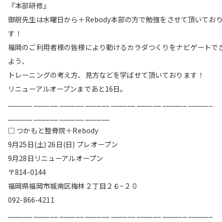
『本部研修』
御厨先生は水曜日から＋Rebody本部の方で勉強をさせて頂いてお
す！
福岡のご利用者様の皆様により動けるカラダつくりをナビゲートで
よう、
トレーニングの考え方、見方などを学ばせて頂いております！
リニューアルオープンまであと16日。
______ ______ ______ ______ ______ ______ ______ ______
______ ______ ______ ______
□ つかもと整骨院＋Rebody
9月25日(土) 26日(日) プレオープン
9月28日リニューアルオープン
〒814-0144
福岡県福岡市城南区梅林２丁目２６−２０
092-866-4211
______ ______ ______ ______ ______ ______ ______ ______