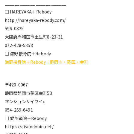
______ ______ ______ ______
□ HAREYAKA＋Rebody
http://hareyaka-rebody.com/
596-0825
大阪府岸和田市土生町8-23-31
072-428-5858
□ 海野接骨院＋Rebody
海野接骨院＋Rebody｜静岡市・葵区・幸町
〒420-0067
静岡県静岡市葵区幸町53
マンションサイワイc
054-269-6491
□ 愛泉道院＋Rebody
https://aisendouin.net/