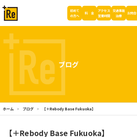
初めて
アクセス
交通事故
料 金
お問合
の方へ
営業時間
治療
ブログ
ホーム
ブログ
【＋Rebody Base Fukuoka】
【＋Rebody Base Fukuoka】