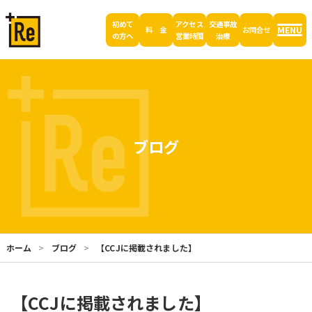
初めて
アクセス
交通事故
MENU
料 金
お問合せ
の方へ
営業時間
治療
ブログ
ホーム
ブログ
【CCJに掲載されました】
【CCJに掲載されました】