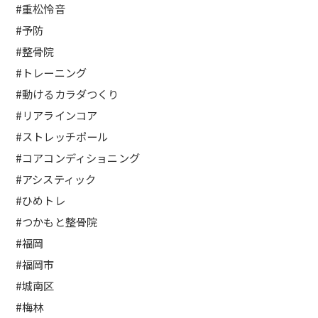
#重松怜音
#予防
#整骨院
#トレーニング
#動けるカラダつくり
#リアラインコア
#ストレッチポール
#コアコンディショニング
#アシスティック
#ひめトレ
#つかもと整骨院
#福岡
#福岡市
#城南区
#梅林