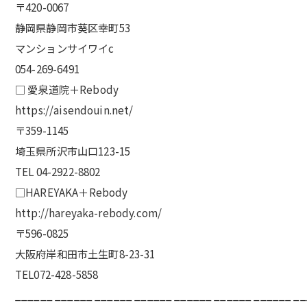
〒420-0067
静岡県静岡市葵区幸町53
マンションサイワイc
054-269-6491
□ 愛泉道院＋Rebody
https://aisendouin.net/
〒359-1145
埼玉県所沢市山口123-15
TEL 04-2922-8802
□HAREYAKA＋Rebody
http://hareyaka-rebody.com/
〒596-0825
大阪府岸和田市土生町8-23-31
TEL072-428-5858
______ ______ ______ ______ ______ ______ ______ _