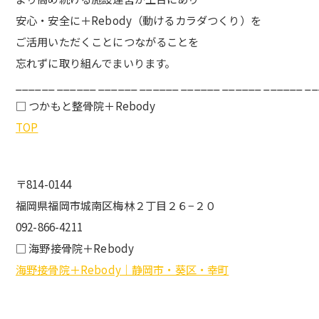
安心・安全に＋Rebody（動けるカラダつくり）を
ご活用いただくことにつながることを
忘れずに取り組んでまいります。
______ ______ ______ ______ ______ ______ ______ _
□ つかもと整骨院＋Rebody
TOP
〒814-0144
福岡県福岡市城南区梅林２丁目２６−２０
092-866-4211
□ 海野接骨院＋Rebody
海野接骨院＋Rebody｜静岡市・葵区・幸町