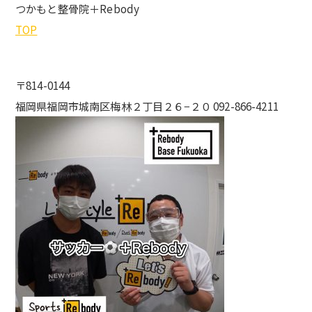
つかもと整骨院＋Rebody
TOP
〒814-0144
福岡県福岡市城南区梅林２丁目２６−２０ 092-866-4211