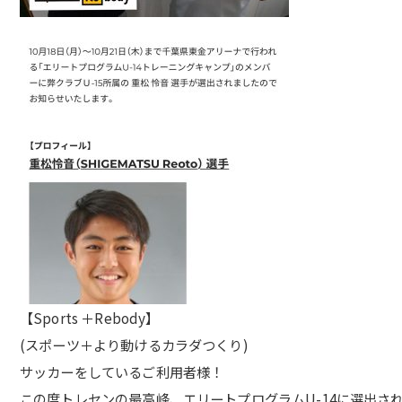
【Sports ＋Rebody】
(スポーツ＋より動けるカラダつくり)
サッカーをしているご利用者様！
この度トレセンの最高峰、エリートプログラムU-14に選出さ