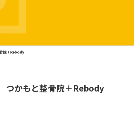
骨院＋Rebody
a】 つかもと整骨院＋Rebody