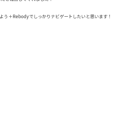
う＋Rebodyでしっかりナビゲートしたいと思います！