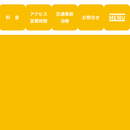
アクセス
交通事故
MENU
料 金
お問合せ
営業時間
治療