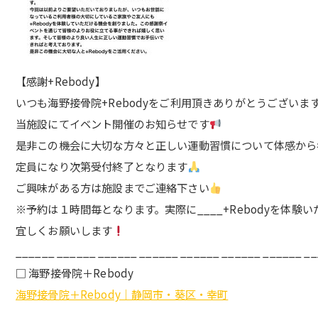
【感謝+Rebody】
いつも海野接骨院+Rebodyをご利用頂きありがとうございま
当施設にてイベント開催のお知らせです
是非この機会に大切な方々と正しい運動習慣について体感から
定員になり次第受付終了となります
ご興味がある方は施設までご連絡下さい
※予約は１時間毎となります。実際に____+Rebodyを体験
宜しくお願いします
______ ______ ______ ______ ______ ______ ______ _
□ 海野接骨院＋Rebody
海野接骨院＋Rebody｜静岡市・葵区・幸町