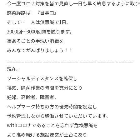
今一度コロナ対策を皆で見直し一日も早く終息するように取り
感染経路は 『目鼻口』
そして… 人は無意識で1日、
2000回〜3000回顔を触ります。
事あるごとの手洗い消毒を
みんなでがんばりましょう！！
______ ______ ______ ______ ______ ______ ______
現在。
ソーシャルディスタンスを確保し
換気、除菌作業の時間を充分にとり
妊婦、高齢者、障害者、
ヘルプマーク持ちの方の優先時間を設定し
予約管理しながら稼働させていただいています。
withコロナであることを忘れず危機意識を
より高め続ける施設運営が土台にあり