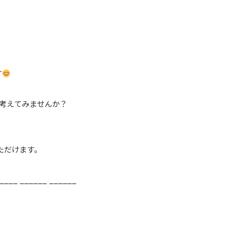
す
考えてみませんか？
いただけます。
_____ ______ ______