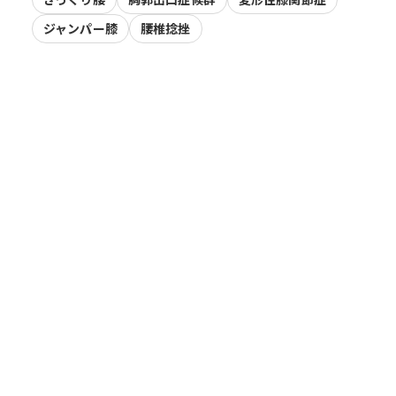
ジャンパー膝
腰椎捻挫