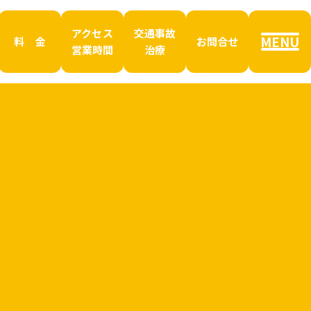
アクセス
交通事故
MENU
料 金
お問合せ
営業時間
治療