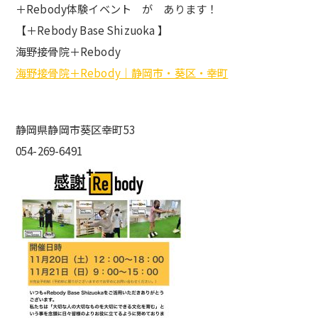
＋Rebody体験イベント が あります！
【＋Rebody Base Shizuoka 】
海野接骨院＋Rebody
海野接骨院＋Rebody｜静岡市・葵区・幸町
静岡県静岡市葵区幸町53
054-269-6491