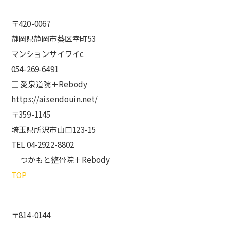
〒420-0067
静岡県静岡市葵区幸町53
マンションサイワイc
054-269-6491
□ 愛泉道院＋Rebody
https://aisendouin.net/
〒359-1145
埼玉県所沢市山口123-15
TEL 04-2922-8802
□ つかもと整骨院＋Rebody
TOP
〒814-0144