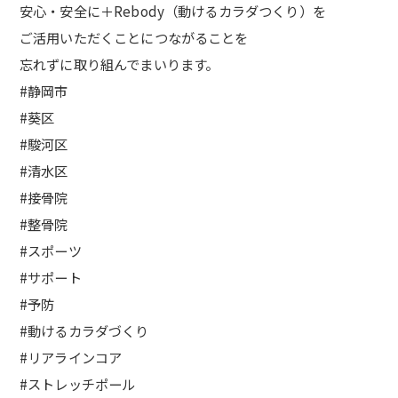
安心・安全に＋Rebody（動けるカラダつくり）を
ご活用いただくことにつながることを
忘れずに取り組んでまいります。
#静岡市
#葵区
#駿河区
#清水区
#接骨院
#整骨院
#スポーツ
#サポート
#予防
#動けるカラダづくり
#リアラインコア
#ストレッチポール