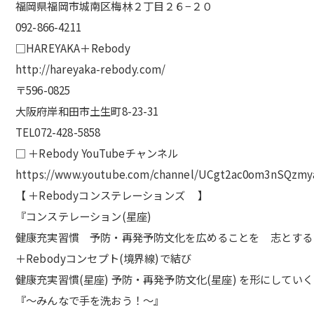
福岡県福岡市城南区梅林２丁目２６−２０
092-866-4211
□HAREYAKA＋Rebody
http://hareyaka-rebody.com/
〒596-0825
大阪府岸和田市土生町8-23-31
TEL072-428-5858
□ ＋Rebody YouTubeチャンネル
https://www.youtube.com/channel/UCgt2ac0om3nSQzmy
【 ＋Rebodyコンステレーションズ 】
『コンステレーション(星座)
健康充実習慣 予防・再発予防文化を広めることを 志とする
＋Rebodyコンセプト(境界線)で結び
健康充実習慣(星座) 予防・再発予防文化(星座) を形にしてい
『〜みんなで手を洗おう！〜』