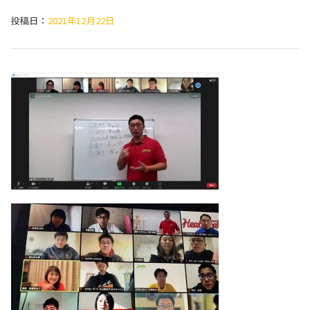
投稿日：
2021年12月22日