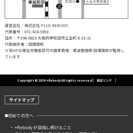
運営会社：株式会社 PLUS REBODY
代表番号：072-428-5858
住所：〒596-0825 大阪府岸和田市土生町 8-23-31
代表施術者：田畑俊和
※当HPは厚生労働省認可の国家資格：柔道整復師 田畑俊和が監修し
ています
Copyright © 2026 +Rebody All rights reserved.
相互リンク
サイトマップ
初めての方へ
+Rebody が目指し続けること