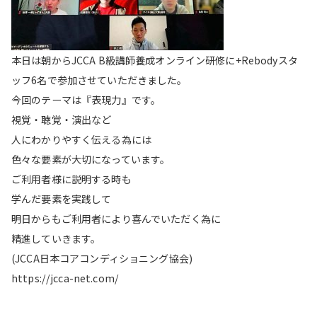
本日は朝からJCCA B級講師養成オンライン研修に+Rebodyスタ
ッフ6名で参加させていただきました。
今回のテーマは『表現力』です。
視覚・聴覚・演出など
人にわかりやすく伝える為には
色々な要素が大切になっています。
ご利用者様に説明する時も
学んだ要素を実践して
明日からもご利用者により喜んでいただく為に
精進していきます。
(JCCA日本コアコンディショニング協会)
https://jcca-net.com/