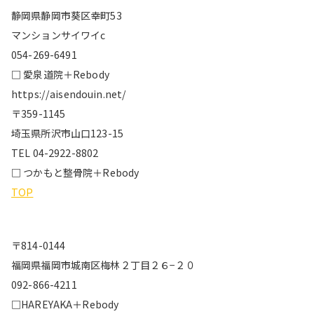
静岡県静岡市葵区幸町53
マンションサイワイc
054-269-6491
□ 愛泉道院＋Rebody
https://aisendouin.net/
〒359-1145
埼玉県所沢市山口123-15
TEL 04-2922-8802
□ つかもと整骨院＋Rebody
TOP
〒814-0144
福岡県福岡市城南区梅林２丁目２６−２０
092-866-4211
□HAREYAKA＋Rebody