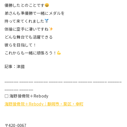
優勝したとのことです
弟さんも準優勝で一緒にメダルを
持って来てくれました
体操に空手に凄いですね
どんな舞台でも活躍できる
彼らを目指して！
これからも一緒に頑張ろう！
記事：津國
______ ______ ______ ______ ______ ______ ______ ______
______ ______
□ 海野接骨院＋Rebody
海野接骨院＋Rebody｜静岡市・葵区・幸町
〒420-0067