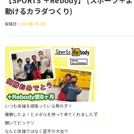
【SPORTS ＋Rebody】 (スポーツ＋
動けるカラダつくり)
投稿日：
2022年1月7日
いつも体操を頑張っている男の子
優勝したよ！とメダルを持って来てくれました
聞いてビックリ
なんと体操ではなく空手の大会で