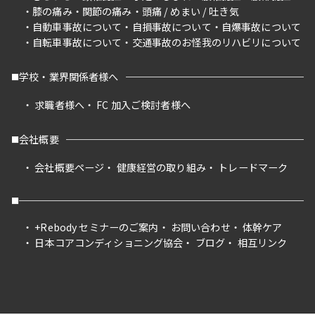
膝の痛み
関節の痛み
頭痛 / めまい / 吐き気
自動車事故について
自損事故について
自爆事故について
自転車事故について
交通事故のお怪我のリハビリについて
学校・業界関係者様へ
求職者様へ
FC 加入ご検討者様へ
会社概要
会社概要ページ
健康経営の取り組み
トレードマーク
+Rebody セミナーのご案内
お問い合わせ
体幹ケア
日本コアコンディショニング協会
ブログ
相互リンク