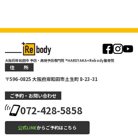
大阪府岸和田市 予防・再発予防専門院 ®HAREYAKA+Rebody整骨院
住 所
〒596-0825 大阪府岸和田市土生町 8-23-31
ご予約・お問い合わせ
072-428-5858
公式LINE
からご予約はこちら