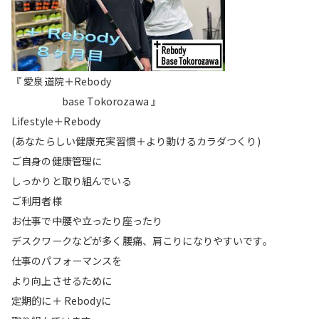
『 愛泉道院＋Rebody
base Tokorozawa 』
Lifestyle＋Rebody
(あなたらしい健康充実習慣＋より動けるカラダつくり)
ご自身の健康管理に
しっかりと取り組んでいる
ご利用者様
お仕事で中腰や立ったり座ったり
デスクワークなどが多く腰痛、肩こりになりやすいです。
仕事のパフォーマンスを
より向上させるために
定期的に＋ Rebodyに