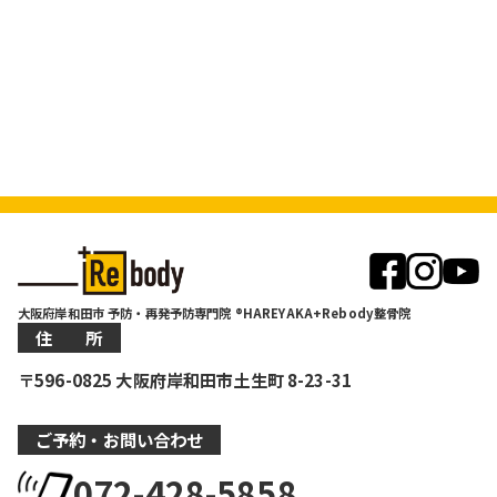
大阪府岸和田市 予防・再発予防専門院 ®HAREYAKA+Rebody整骨院
住 所
〒596-0825 大阪府岸和田市土生町 8-23-31
ご予約・お問い合わせ
072-428-5858