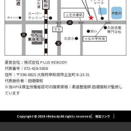
運営会社：株式会社 PLUS REBODY
代表番号：072-428-5858
住所：〒596-0825 大阪府岸和田市土生町 8-23-31
代表施術者：田畑俊和
※当HPは厚生労働省認可の国家資格：柔道整復師 田畑俊和が監修し
ています
Copyright © 2026 +Rebody All rights reserved.
相互リンク