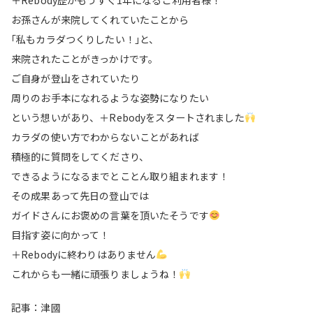
お孫さんが来院してくれていたことから
｢私もカラダつくりしたい！｣と、
来院されたことがきっかけです。
ご自身が登山をされていたり
周りのお手本になれるような姿勢になりたい
という想いがあり、＋Rebodyをスタートされました
カラダの使い方でわからないことがあれば
積極的に質問をしてくださり、
できるようになるまでとことん取り組まれます！
その成果あって先日の登山では
ガイドさんにお褒めの言葉を頂いたそうです
目指す姿に向かって！
＋Rebodyに終わりはありません
これからも一緒に頑張りましょうね！
記事：津國