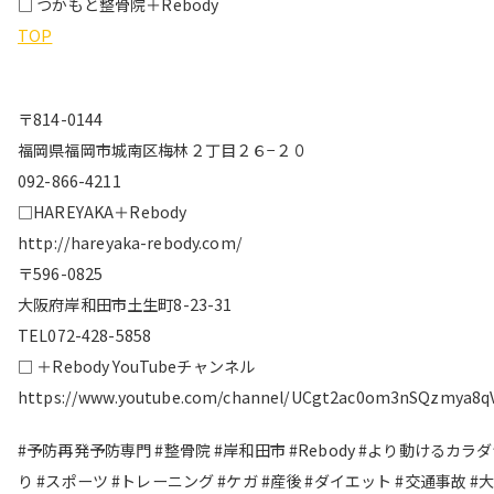
□ つかもと整骨院＋Rebody
TOP
〒814-0144
福岡県福岡市城南区梅林２丁目２６−２０
092-866-4211
□HAREYAKA＋Rebody
http://hareyaka-rebody.com/
〒596-0825
大阪府岸和田市土生町8-23-31
TEL072-428-5858
□ ＋Rebody YouTubeチャンネル
https://www.youtube.com/channel/UCgt2ac0om3nSQzmya8q
#予防再発予防専門 #整骨院 #岸和田市 #Rebody #より動けるカラ
り #スポーツ #トレーニング #ケガ #産後 #ダイエット #交通事故 #