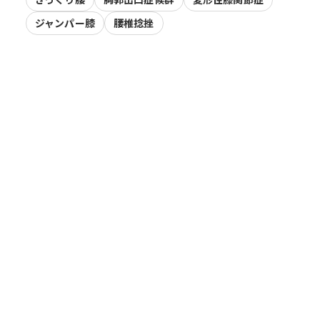
ジャンパー膝
腰椎捻挫