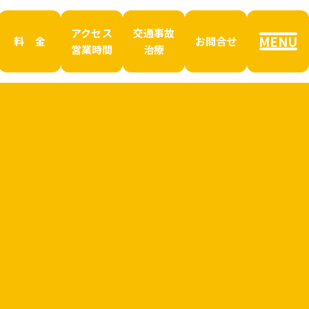
アクセス
交通事故
MENU
料 金
お問合せ
営業時間
治療