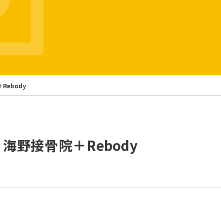
＋Rebody
a 】 海野接骨院＋Rebody