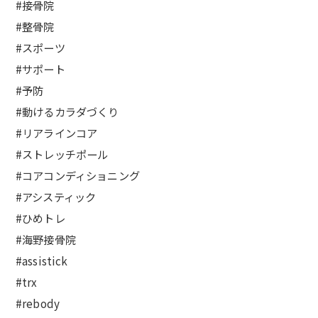
#接骨院
#整骨院
#スポーツ
#サポート
#予防
#動けるカラダづくり
#リアラインコア
#ストレッチポール
#コアコンディショニング
#アシスティック
#ひめトレ
#海野接骨院
#assistick
#trx
#rebody