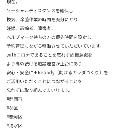
現在。
ソーシャルディスタンスを確保し
換気、除菌作業の時間を充分にとり
妊婦、高齢者、障害者、
ヘルプマーク持ちの方の優先時間を設定し
予約管理しながら稼働させていただいています。
withコロナであることを忘れず危機意識を
より高め続ける施設運営が土台にあり
安心・安全に＋Rebody（動けるカラダつくり）を
ご活用いただくことにつながることを
忘れずに取り組んでまいります。
#静岡市
#葵区
#駿河区
#清水区