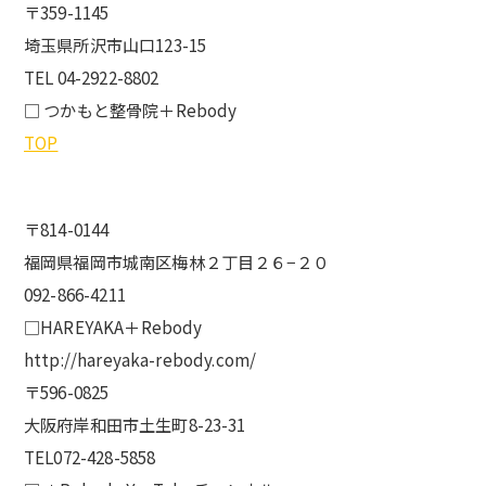
〒359-1145
埼玉県所沢市山口123-15
TEL 04-2922-8802
□ つかもと整骨院＋Rebody
TOP
〒814-0144
福岡県福岡市城南区梅林２丁目２６−２０
092-866-4211
□HAREYAKA＋Rebody
http://hareyaka-rebody.com/
〒596-0825
大阪府岸和田市土生町8-23-31
TEL072-428-5858