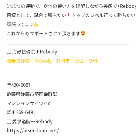
1つ1つの運動で、身体の使い方を理解しながら笑顔で+Rebod
目標として、試合で勝ちたい
トップのレベル行って勝ちたい
頑張ってます
これからもサポートさせて頂きます
______ ______ ______ ______ ______ ______ ______
□ 海野接骨院＋Rebody
海野接骨院＋Rebody｜静岡市・葵区・幸町
〒420-0067
静岡県静岡市葵区幸町53
マンションサイワイc
054-269-6491
□ 愛泉道院＋Rebody
https://aisendouin.net/