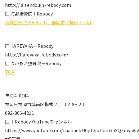
http:// aisendouin-rebody.com
□ 海野接骨院＋Rebody
海野接骨院＋Rebody｜静岡市・葵区・幸町
□ HAREYAKA＋Rebody
http://hareyaka-rebody.com/
□ つかもと整骨院＋Rebody
TOP
〒814-0144
福岡県福岡市城南区梅林２丁目２６−２０
092-866-4211
□ ＋Rebody YouTubeチャンネル
https://www.youtube.com/channel/UCgt2ac0om3nSQzmya8q