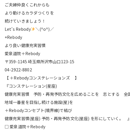
ご夫婦仲良くこれからも
より動けるカラダつくりを
続けていきましょう！
Let’s Rebody
＼(^o^)／
+Rebody
より良い健康充実習慣
愛泉道院＋Rebody
〒359-1145 埼玉県所沢市山口123-15
04-2922-8802
【 ＋Rebodyコンステレーションズ 】
『コンステレーション(星座)
健康充実習慣 予防・再発予防文化を広めることを 志とする 全
地域一番星を目指し続ける施設(星)を
＋Rebodyコンセプト(境界線)で結び
健康充実習慣(星座) 予防・再発予防文化(星座) を形にしていく。 
□ 愛泉道院＋Rebody