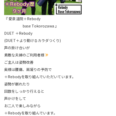
『 愛泉道院＋Rebody
base Tokorozawa 』
DUET ＋Rebody
(DUET＋より動けるカラダつくり)
声の掛け合いが
素敵な夫婦のご利用者様
ご主人は姿勢改善
奥様は腰痛、肩凝りの予防で
＋Rebodyを取り組んでいただいています。
姿勢が崩れたり
回数をしっかり行えると
声かけをして
お二人で楽しみながら
＋Rebodyを取り組んでいます。