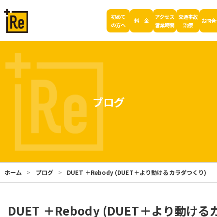
初めて
アクセス
交通事故
料 金
お問合
の方へ
営業時間
治療
ブログ
ホーム
ブログ
DUET ＋Rebody (DUET＋より動けるカラダつくり)
DUET ＋Rebody (DUET＋より動ける