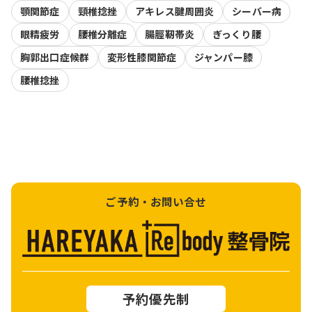
顎関節症
頸椎捻挫
アキレス腱周囲炎
シーバー病
眼精疲労
腰椎分離症
腸脛靭帯炎
ぎっくり腰
胸郭出口症候群
変形性膝関節症
ジャンパー膝
腰椎捻挫
ご予約・お問い合せ
予約優先制