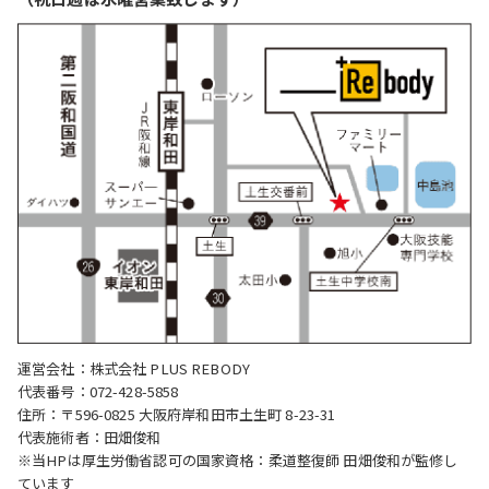
運営会社：株式会社 PLUS REBODY
代表番号：072-428-5858
住所：〒596-0825 大阪府岸和田市土生町 8-23-31
代表施術者：田畑俊和
※当HPは厚生労働省認可の国家資格：柔道整復師 田畑俊和が監修し
ています