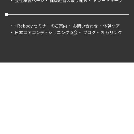
会社概要ページ
健康経営の取り組み
トレードマーク
+Rebody セミナーのご案内
お問い合わせ
体幹ケア
日本コアコンディショニング協会
ブログ
相互リンク