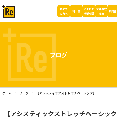
初めて
アクセス
交通事故
料 金
お問合
の方へ
営業時間
治療
ブログ
ホーム
ブログ
【アシスティックストレッチベーシック】
【アシスティックストレッチベーシック