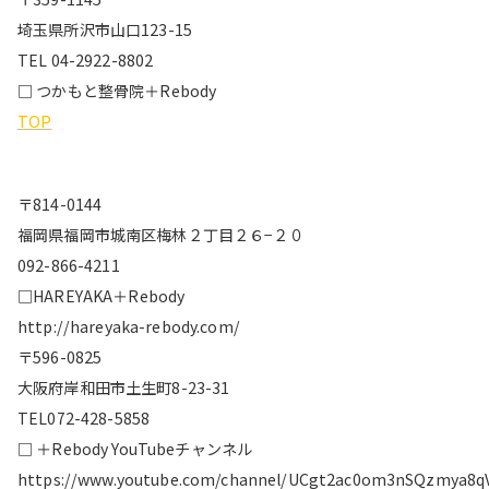
埼玉県所沢市山口123-15
TEL 04-2922-8802
□ つかもと整骨院＋Rebody
TOP
〒814-0144
福岡県福岡市城南区梅林２丁目２６−２０
092-866-4211
□HAREYAKA＋Rebody
http://hareyaka-rebody.com/
〒596-0825
大阪府岸和田市土生町8-23-31
TEL072-428-5858
□ ＋Rebody YouTubeチャンネル
https://www.youtube.com/channel/UCgt2ac0om3nSQzmya8q