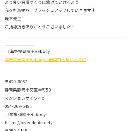
より良い習慣づくりに繋げていけるよう
我々も深掘り、ブラッシュアップしていきます
堤下先生
ご指導頂きありがとうございました
______ ______ ______ ______ ______ ______ ______ ______
______ ______
□ 海野接骨院＋Rebody
海野接骨院＋Rebody｜静岡市・葵区・幸町
〒420-0067
静岡県静岡市葵区幸町53
マンションサイワイc
054-269-6491
□ 愛泉道院＋Rebody
https://aisendouin.net/
〒359-1145