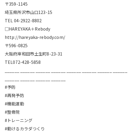
〒359-1145
埼玉県所沢市山口123-15
TEL 04-2922-8802
□HAREYAKA＋Rebody
http://hareyaka-rebody.com/
〒596-0825
大阪府岸和田市土生町8-23-31
TEL072-428-5858
______ ______ ______ ______ ______ ______ ______ ______
______ ______ ______ ______
#予防
#再発予防
#機能運動
#整骨院
#トレーニング
#動けるカラダつくり