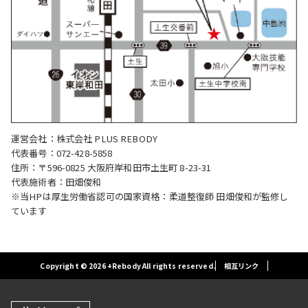
運営会社：株式会社 PLUS REBODY
代表番号：072-428-5858
住所：〒596-0825 大阪府岸和田市土生町 8-23-31
代表施術者：田畑俊和
※当HPは厚生労働省認可の国家資格：柔道整復師 田畑俊和が監修し
ています
Copyright © 2026 +Rebody All rights reserved.
相互リンク