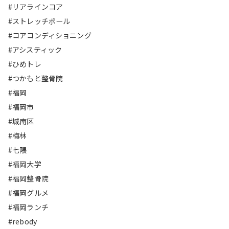
#リアラインコア
#ストレッチポール
#コアコンディショニング
#アシスティック
#ひめトレ
#つかもと整骨院
#福岡
#福岡市
#城南区
#梅林
#七隈
#福岡大学
#福岡整骨院
#福岡グルメ
#福岡ランチ
#rebody