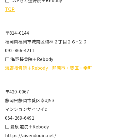
□ つかもと整骨院＋Rebody
TOP
〒814-0144
福岡県福岡市城南区梅林２丁目２６−２０
092-866-4211
□ 海野接骨院＋Rebody
海野接骨院＋Rebody｜静岡市・葵区・幸町
〒420-0067
静岡県静岡市葵区幸町53
マンションサイワイc
054-269-6491
□ 愛泉道院＋Rebody
https://aisendouin.net/