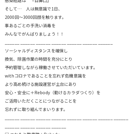
感染経路は 『目鼻口』
そして… 人は無意識で1日、
2000回〜3000回顔を触ります。
事あるごとの手洗い消毒を
みんなでがんばりましょう！！
______ ______ ______ ______ ______ ______ ______
ソーシャルディスタンスを確保し
換気、除菌作業の時間を充分にとり
予約管理しながら稼働させていただいています。
withコロナであることを忘れず危機意識を
より高め続ける施設運営が土台にあり
安心・安全に＋Rebody（動けるカラダつくり）を
ご活用いただくことにつながることを
忘れずに取り組んでまいります。
______ ______ ______ ______ ______ ______ ______ ______
______ ______ ______ ______