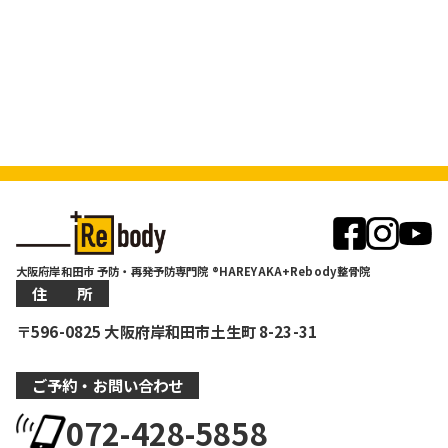
大阪府岸和田市 予防・再発予防専門院 ®HAREYAKA+Rebody整骨院
住 所
〒596-0825 大阪府岸和田市土生町 8-23-31
ご予約・お問い合わせ
072-428-5858