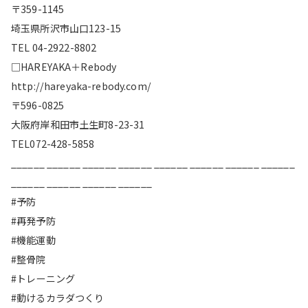
〒359-1145
埼玉県所沢市山口123-15
TEL 04-2922-8802
□HAREYAKA＋Rebody
http://hareyaka-rebody.com/
〒596-0825
大阪府岸和田市土生町8-23-31
TEL072-428-5858
______ ______ ______ ______ ______ ______ ______ ______
______ ______ ______ ______
#予防
#再発予防
#機能運動
#整骨院
#トレーニング
#動けるカラダつくり