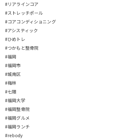
#リアラインコア
#ストレッチポール
#コアコンディショニング
#アシスティック
#ひめトレ
#つかもと整骨院
#福岡
#福岡市
#城南区
#梅林
#七隈
#福岡大学
#福岡整骨院
#福岡グルメ
#福岡ランチ
#rebody