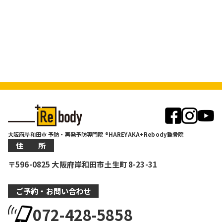
大阪府岸和田市 予防・再発予防専門院 ®HAREYAKA+Rebody整骨院
住 所
〒596-0825 大阪府岸和田市土生町 8-23-31
ご予約・お問い合わせ
072-428-5858