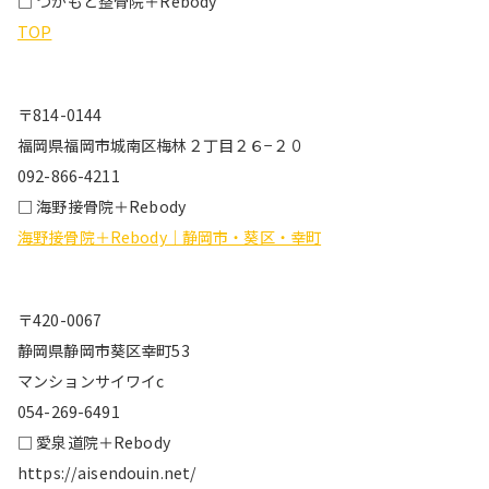
□ つかもと整骨院＋Rebody
TOP
〒814-0144
福岡県福岡市城南区梅林２丁目２６−２０
092-866-4211
□ 海野接骨院＋Rebody
海野接骨院＋Rebody｜静岡市・葵区・幸町
〒420-0067
静岡県静岡市葵区幸町53
マンションサイワイc
054-269-6491
□ 愛泉道院＋Rebody
https://aisendouin.net/