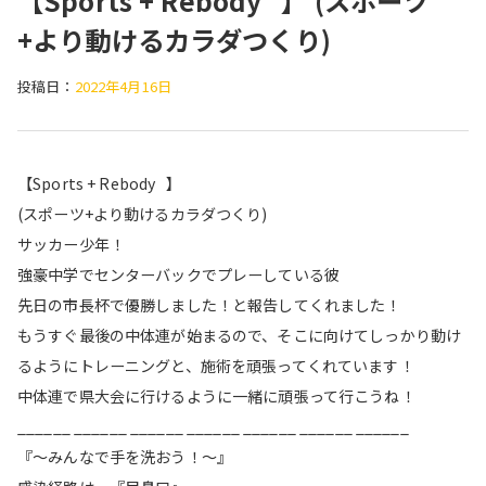
【Sports + Rebody⠀】 (スポーツ
+より動けるカラダつくり)
投稿日：
2022年4月16日
【Sports + Rebody⠀】
(スポーツ+より動けるカラダつくり)
サッカー少年！
強豪中学でセンターバックでプレーしている彼
先日の市長杯で優勝しました！と報告してくれました！
もうすぐ最後の中体連が始まるので、そこに向けてしっかり動け
るようにトレーニングと、施術を頑張ってくれています！
中体連で県大会に行けるように一緒に頑張って行こうね！
______ ______ ______ ______ ______ ______ ______
『〜みんなで手を洗おう！〜』