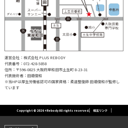
運営会社：株式会社 PLUS REBODY
代表番号：072-428-5858
住所：〒596-0825 大阪府岸和田市土生町 8-23-31
代表施術者：田畑俊和
※当HPは厚生労働省認可の国家資格：柔道整復師 田畑俊和が監修し
ています
Copyright © 2026 +Rebody All rights reserved.
相互リンク