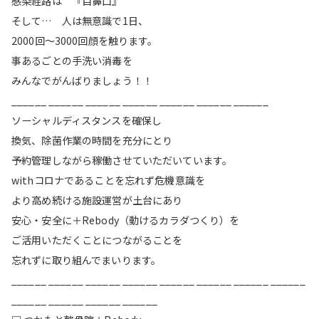
感染経路は 『目鼻口』
そして… 人は無意識で1日、
2000回〜3000回顔を触ります。
事あるごとの手洗い消毒を
みんなでがんばりましょう！！
______ ______ ______ ______ ______ ______ ______
ソーシャルディスタンスを確保し
換気、除菌作業の時間を充分にとり
予約管理しながら稼働させていただいています。
withコロナであることを忘れず危機意識を
より高め続ける施設運営が土台にあり
安心・安全に＋Rebody（動けるカラダつくり）を
ご活用いただくことにつながることを
忘れずに取り組んでまいります。
______ ______ ______ ______ ______ ______ ______ ______
______ ______ ______ ______