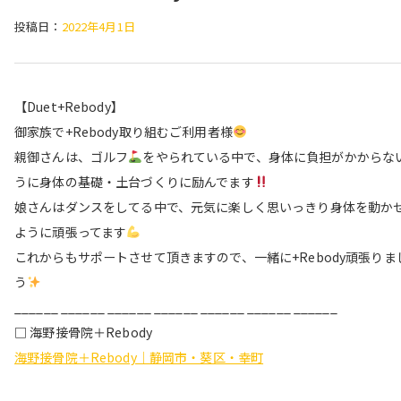
投稿日：
2022年4月1日
【Duet+Rebody】
御家族で+Rebody取り組むご利用者様
親御さんは、ゴルフ
をやられている中で、身体に負担がかからな
うに身体の基礎・土台づくりに励んでます
娘さんはダンスをしてる中で、元気に楽しく思いっきり身体を動か
ように頑張ってます
これからもサポートさせて頂きますので、一緒に+Rebody頑張りま
う
______ ______ ______ ______ ______ ______ ______
□ 海野接骨院＋Rebody
海野接骨院＋Rebody｜静岡市・葵区・幸町