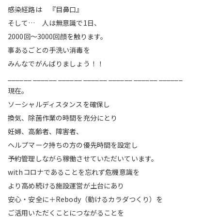
感染経路は 『目鼻口』
そして… 人は無意識で1日、
2000回〜3000回顔を触ります。
事あるごとの手洗い消毒を
みんなでがんばりましょう！！
______ ______ ______ ______ ______ ______ ______
現在。
ソーシャルディスタンスを確保し
換気、除菌作業の時間を充分にとり
妊婦、高齢者、障害者、
ヘルプマーク持ちの方の優先時間を設定し
予約管理しながら稼働させていただいています。
withコロナであることを忘れず危機意識を
より高め続ける施設運営が土台にあり
安心・安全に＋Rebody（動けるカラダつくり）を
ご活用いただくことにつながることを