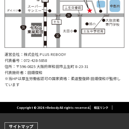
運営会社：株式会社 PLUS REBODY
代表番号：072-428-5858
住所：〒596-0825 大阪府岸和田市土生町 8-23-31
代表施術者：田畑俊和
※当HPは厚生労働省認可の国家資格：柔道整復師 田畑俊和が監修し
ています
Copyright © 2026 +Rebody All rights reserved.
相互リンク
サイトマップ