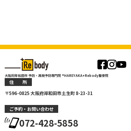
大阪府岸和田市 予防・再発予防専門院 ®HAREYAKA+Rebody整骨院
住 所
〒596-0825 大阪府岸和田市土生町 8-23-31
ご予約・お問い合わせ
072-428-5858