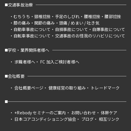
交通事故治療
むちうち
頸椎捻挫
手足のしびれ
腰椎捻挫
腰部捻挫
膝の痛み
関節の痛み
頭痛 / めまい / 吐き気
自動車事故について
自損事故について
自爆事故について
自転車事故について
交通事故のお怪我のリハビリについて
学校・業界関係者様へ
求職者様へ
FC 加入ご検討者様へ
会社概要
会社概要ページ
健康経営の取り組み
トレードマーク
+Rebody セミナーのご案内
お問い合わせ
体幹ケア
日本コアコンディショニング協会
ブログ
相互リンク