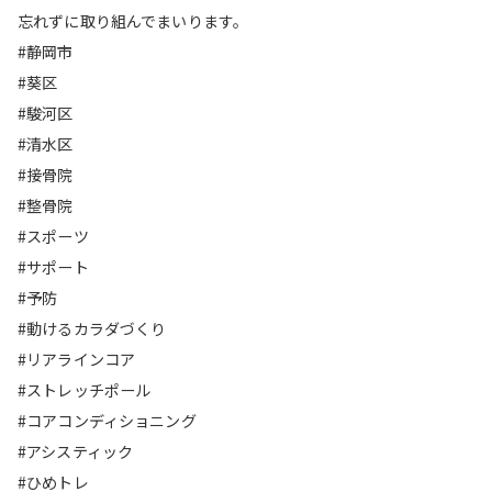
忘れずに取り組んでまいります。
#静岡市
#葵区
#駿河区
#清水区
#接骨院
#整骨院
#スポーツ
#サポート
#予防
#動けるカラダづくり
#リアラインコア
#ストレッチポール
#コアコンディショニング
#アシスティック
#ひめトレ