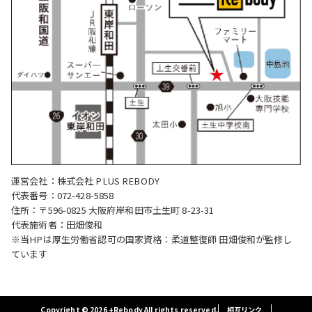
運営会社：株式会社 PLUS REBODY
代表番号：072-428-5858
住所：〒596-0825 大阪府岸和田市土生町 8-23-31
代表施術者：田畑俊和
※当HPは厚生労働省認可の国家資格：柔道整復師 田畑俊和が監修し
ています
Copyright © 2026 +Rebody All rights reserved.
相互リンク