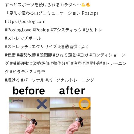
ずっとスポーツを続けられるカラダへ…
「見えて伝わるログコミュニケーション Poslog」
https://poslog.com
#PoslogLove #Poslog #アシスティック #ひめトレ
#ストレッチポール
#ストレッチ #エクササイズ #運動習慣 #歩く
#健康 #姿勢改善 #股関節 #ひねり運動 #ヨガ #コンディショニン
グ #機能運動 #姿勢評価 #動作分析 #治療 #運動指導 #トレーニン
グ #ピラティス #簡単
#続ける #パーソナル #パーソナルトレーニング