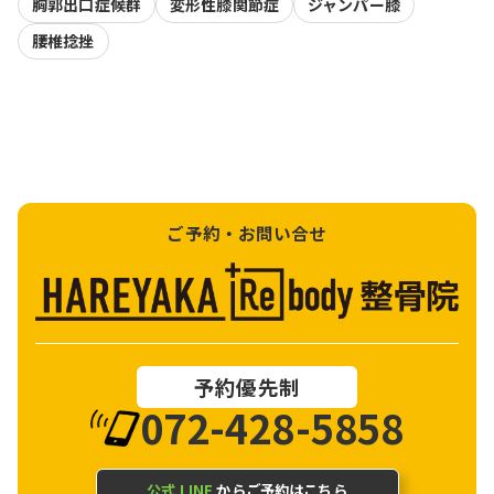
胸郭出口症候群
変形性膝関節症
ジャンパー膝
腰椎捻挫
ご予約・お問い合せ
予約優先制
072-428-5858
公式 LINE
からご予約はこちら