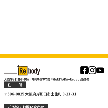
大阪府岸和田市 予防・再発予防専門院 ®HAREYAKA+Rebody整骨院
住 所
〒596-0825 大阪府岸和田市土生町 8-23-31
ご予約・お問い合わせ