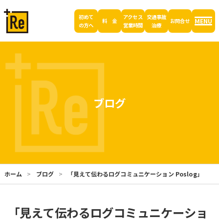
初めて
アクセス
交通事故
MENU
料 金
お問合せ
の方へ
営業時間
治療
ブログ
ホーム
ブログ
「見えて伝わるログコミュニケーション Poslog」
「見えて伝わるログコミュニケーショ