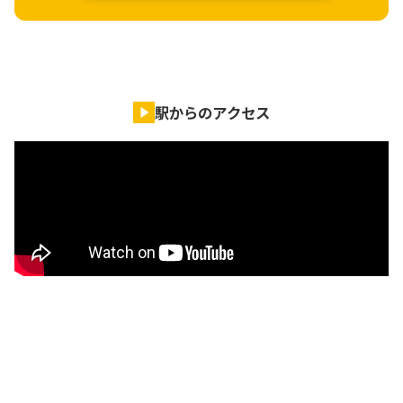
駅からのアクセス