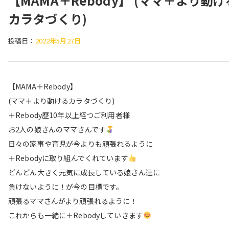
【MAMA＋Rebody】 (ママ＋より動け
カラタづくり)
投稿日：
2022年5月27日
【MAMA＋Rebody】
(ママ＋より動けるカラタづくり)
＋Rebody歴10年以上経つご利用者様
お2人の娘さんのママさんです
日々の家事や育児が今よりも頑張れるように
＋Rebodyに取り組んでくれています
どんどん大きく元気に成長している娘さん達に
負けないように！が今の目標です。
頑張るママさんがより頑張れるように！
これからも一緒に＋Rebodyしていきます