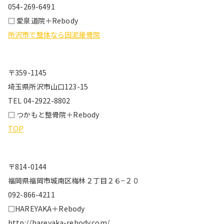
054-269-6491
□ 愛泉道院＋Rebody
所沢市で整体なら因泥接骨院
〒359-1145
埼玉県所沢市山口123-15
TEL 04-2922-8802
□ つかもと整骨院＋Rebody
TOP
〒814-0144
福岡県福岡市城南区梅林２丁目２６−２０
092-866-4211
□HAREYAKA＋Rebody
http://hareyaka-rebody.com/