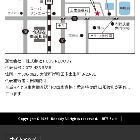
運営会社：株式会社 PLUS REBODY
代表番号：072-428-5858
住所：〒596-0825 大阪府岸和田市土生町 8-23-31
代表施術者：田畑俊和
※当HPは厚生労働省認可の国家資格：柔道整復師 田畑俊和が監修し
ています
Copyright © 2026 +Rebody All rights reserved.
相互リンク
サイトマップ