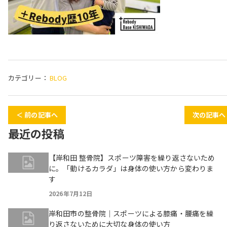
カテゴリー：
BLOG
＜ 前の記事へ
次の記事へ
最近の投稿
【岸和田 整骨院】スポーツ障害を繰り返さないため
に。「動けるカラダ」は身体の使い方から変わりま
す
2026年7月12日
岸和田市の整骨院｜スポーツによる膝痛・腰痛を繰
り返さないために大切な身体の使い方