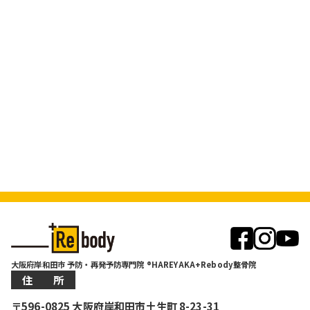
大阪府岸和田市 予防・再発予防専門院 ®HAREYAKA+Rebody整骨院
住 所
〒596-0825 大阪府岸和田市土生町 8-23-31