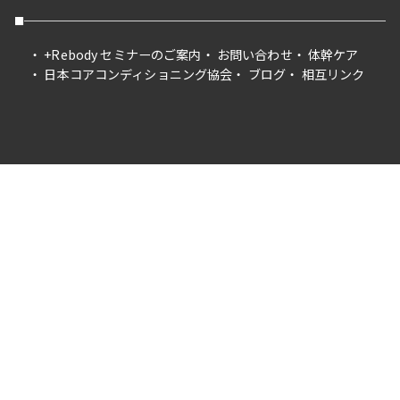
+Rebody セミナーのご案内
お問い合わせ
体幹ケア
日本コアコンディショニング協会
ブログ
相互リンク