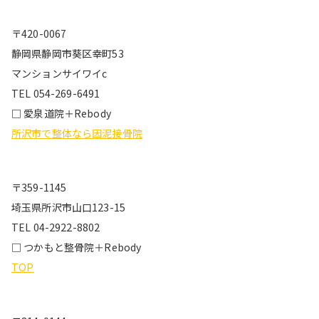
〒420-0067
静岡県静岡市葵区幸町53
マンションサイワイc
TEL 054-269-6491
□ 愛泉道院＋Rebody
所沢市で整体なら因泥接骨院
〒359-1145
埼玉県所沢市山口123-15
TEL 04-2922-8802
□ つかもと整骨院＋Rebody
TOP