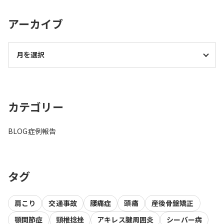
アーカイブ
カテゴリー
BLOG
症例報告
タグ
肩こり
交通事故
腰痛症
頭痛
産後骨盤矯正
顎関節症
頸椎捻挫
アキレス腱周囲炎
シーバー病