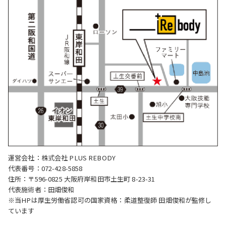
運営会社：株式会社 PLUS REBODY
代表番号：072-428-5858
住所：〒596-0825 大阪府岸和田市土生町 8-23-31
代表施術者：田畑俊和
※当HPは厚生労働省認可の国家資格：柔道整復師 田畑俊和が監修し
ています