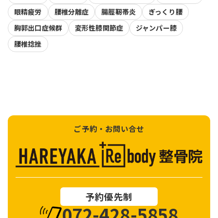
眼精疲労
腰椎分離症
腸脛靭帯炎
ぎっくり腰
胸郭出口症候群
変形性膝関節症
ジャンパー膝
腰椎捻挫
ご予約・お問い合せ
予約優先制
072-428-5858