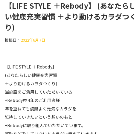
【LIFE STYLE ＋Rebody】 (あなたら
い健康充実習慣 ＋より動けるカラダつ
り)
投稿日：
2022年6月7日
【LIFE STYLE ＋Rebody】
(あなたらしい健康充実習慣
＋より動けるカラダつくり)
当施設をご活用していただいている
+Rebody歴 4年のご利用者様
年を重ねても姿勢よく元気なカラダを
維持していきたいという想いのもと
+Rebodyに取り組んでいただいています。
運動などをしていないとカラダは衰えていきます。