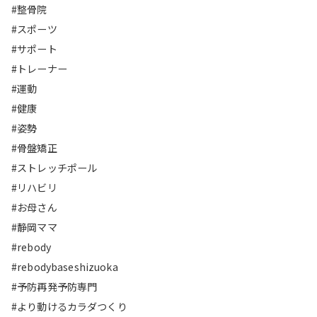
#整骨院
#スポーツ
#サポート
#トレーナー
#運動
#健康
#姿勢
#骨盤矯正
#ストレッチポール
#リハビリ
#お母さん
#静岡ママ
#rebody
#rebodybaseshizuoka
#予防再発予防専門
#より動けるカラダつくり