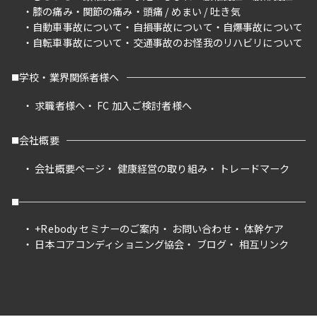
膝の痛み
関節の痛み
頭痛 / めまい / 吐き気
自動車事故について
自損事故について
自爆事故について
自転車事故について
交通事故のお怪我のリハビリについて
学校・業界関係者様へ
求職者様へ
FC 加入ご検討者様へ
会社概要
会社概要ページ
健康経営の取り組み
トレードマーク
+Rebody セミナーのご案内
お問い合わせ
体幹ケア
日本コアコンディショニング協会
ブログ
相互リンク