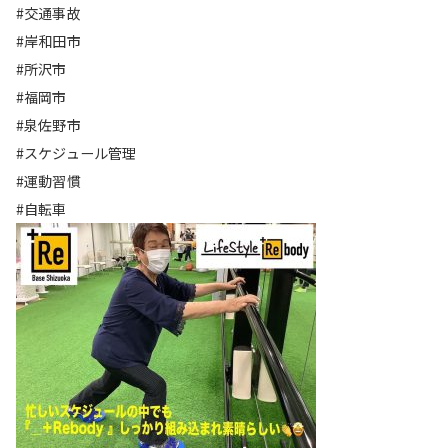
#交通事故
#岸和田市
#所沢市
#福岡市
#泉佐野市
#スケジュール管理
#運動習慣
#自転車