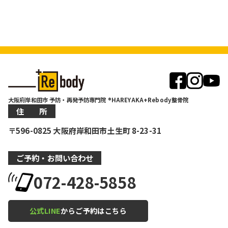
大阪府岸和田市 予防・再発予防専門院 ®HAREYAKA+Rebody整骨院
住 所
〒596-0825 大阪府岸和田市土生町 8-23-31
ご予約・お問い合わせ
072-428-5858
公式LINE
からご予約はこちら