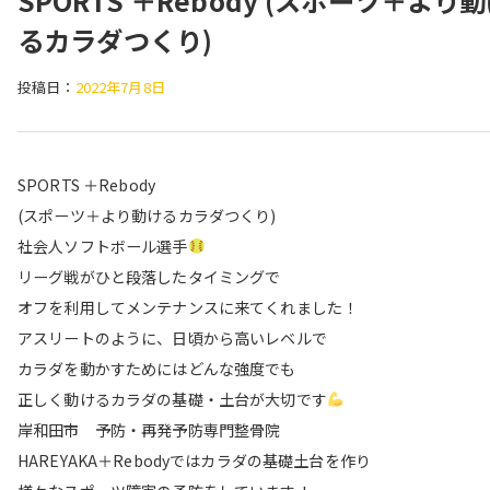
SPORTS ＋Rebody (スポーツ＋より
るカラダつくり)
投稿日：
2022年7月8日
SPORTS ＋Rebody
(スポーツ＋より動けるカラダつくり)
社会人ソフトボール選手
リーグ戦がひと段落したタイミングで
オフを利用してメンテナンスに来てくれました！
アスリートのように、日頃から高いレベルで
カラダを動かすためにはどんな強度でも
正しく動けるカラダの基礎・土台が大切です
岸和田市 予防・再発予防専門整骨院
HAREYAKA＋Rebodyではカラダの基礎土台を作り