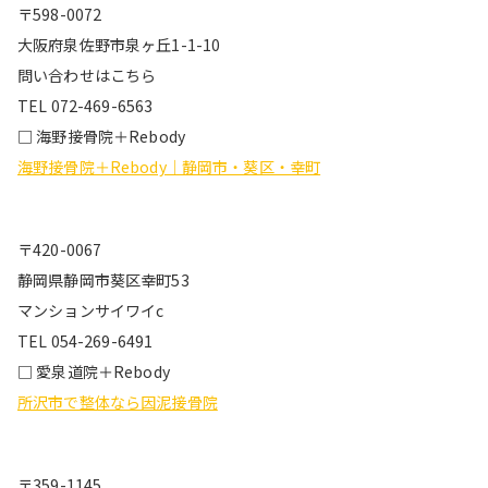
〒598-0072
大阪府泉佐野市泉ヶ丘1-1-10
問い合わせはこちら
TEL 072-469-6563
□ 海野接骨院＋Rebody
海野接骨院＋Rebody｜静岡市・葵区・幸町
〒420-0067
静岡県静岡市葵区幸町53
マンションサイワイc
TEL 054-269-6491
□ 愛泉道院＋Rebody
所沢市で整体なら因泥接骨院
〒359-1145