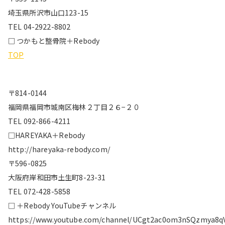
埼玉県所沢市山口123-15
TEL 04-2922-8802
□ つかもと整骨院＋Rebody
TOP
〒814-0144
福岡県福岡市城南区梅林２丁目２６−２０
TEL 092-866-4211
□HAREYAKA＋Rebody
http://hareyaka-rebody.com/
〒596-0825
大阪府岸和田市土生町8-23-31
TEL 072-428-5858
□ ＋Rebody YouTubeチャンネル
https://www.youtube.com/channel/UCgt2ac0om3nSQzmya8q