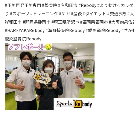
#予防再発予防専門 #整骨院 #岸和田市 #Rebody #より動けるカラ
り #スポーツ #トレーニング #ケガ #産後 #ダイエット #交通事故 #
岸和田市 #静岡県静岡市 #埼玉県所沢市 #福岡県福岡市 #大阪府泉佐
#HAREYAKARebody #海野接骨院Rebody #愛泉道院Rebody #さ
鍼灸整骨院Rebody