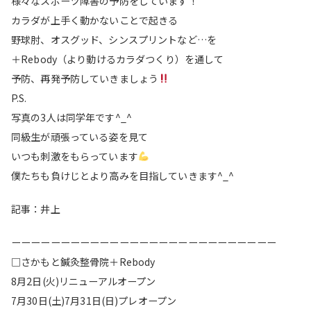
様々なスポーツ障害の予防をしています！
カラダが上手く動かないことで起きる
野球肘、オスグッド、シンスプリントなど…を
＋Rebody（より動けるカラダつくり）を通して
予防、再発予防していきましょう
P.S.
写真の3人は同学年です^_^
同級生が頑張っている姿を見て
いつも刺激をもらっています
僕たちも負けじとより高みを目指していきます^_^
記事：井上
ーーーーーーーーーーーーーーーーーーーーーーーーーーー
□さかもと鍼灸整骨院＋Rebody
8月2日(火)リニューアルオープン
7月30日(土)7月31日(日)プレオープン