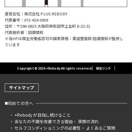
運営会社：株式会社 PLUS REBODY
代表番号：072-428-5858
住所：〒596-0825 大阪府岸和田市土生町 8-23-31
代表施術者：田畑俊和
※当HPは厚生労働省認可の国家資格：柔道整復師 田畑俊和が監修し
ています
Copyright © 2026 +Rebody All rights reserved.
相互リンク
サイトマップ
初めての方へ
+Rebody が目指し続けること
あなたの不調を改善できる理由
実際の流れ
セルフコンディショニングの必要性
よくあるご質問