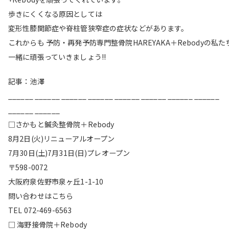
歩きにくくなる原因としては
変形性膝関節症や脊柱管狭窄症の症状などがあります。
これからも 予防・再発予防専門整骨院HAREYAKA＋Rebodyの私た
一緒に頑張っていきましょう!!
記事：池澤
______ ______ ______ ______ ______ ______ ______ ______
______ ______
□さかもと鍼灸整骨院＋Rebody
8月2日(火)リニューアルオープン
7月30日(土)7月31日(日)プレオープン
〒598-0072
大阪府泉佐野市泉ヶ丘1-1-10
問い合わせはこちら
TEL 072-469-6563
□ 海野接骨院＋Rebody