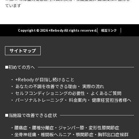
ています
Copyright © 2026 +Rebody All rights reserved.
相互リンク
サイトマップ
初めての方へ
+Rebody が目指し続けること
あなたの不調を改善できる理由
実際の流れ
セルフコンディショニングの必要性
よくあるご質問
パーソナルトレーニング
料金案内
健康経営担当者様へ
当施設で改善できる症状
腰痛症
腰椎分離症
ジャンパー膝
変形性膝関節症
坐骨神経痛
椎間板ヘルニア
顎関節症
胸郭出口症候群