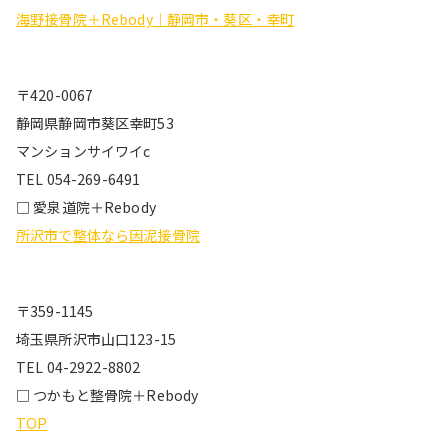
海野接骨院＋Rebody｜静岡市・葵区・幸町
〒420-0067
静岡県静岡市葵区幸町53
マンションサイワイc
TEL 054-269-6491
□ 愛泉道院＋Rebody
所沢市で整体なら因泥接骨院
〒359-1145
埼玉県所沢市山口123-15
TEL 04-2922-8802
□ つかもと整骨院＋Rebody
TOP