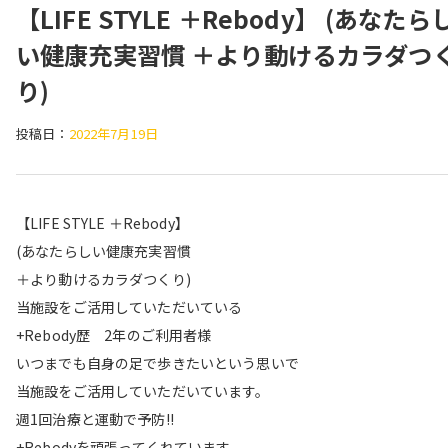
【LIFE STYLE ＋Rebody】 (あなたら
い健康充実習慣 ＋より動けるカラダつ
り)
投稿日：
2022年7月19日
【LIFE STYLE ＋Rebody】
(あなたらしい健康充実習慣
＋より動けるカラダつくり)
当施設をご活用していただいている
+Rebody歴 2年のご利用者様
いつまでも自身の足で歩きたいという思いで
当施設をご活用していただいています。
週1回治療と運動で予防!!
+Rebodyを頑張ってくれています。