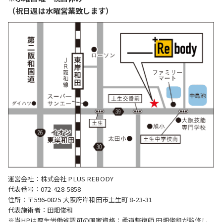
（祝日週は水曜営業致します）
運営会社：株式会社 PLUS REBODY
代表番号：072-428-5858
住所：〒596-0825 大阪府岸和田市土生町 8-23-31
代表施術者：田畑俊和
※当HPは厚生労働省認可の国家資格：柔道整復師 田畑俊和が監修し