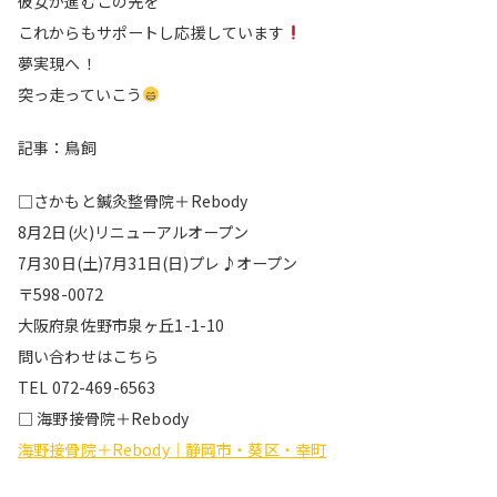
彼女が進むこの先を
これからもサポートし応援しています
夢実現へ！
突っ走っていこう
記事：鳥飼
□さかもと鍼灸整骨院＋Rebody
8月2日(火)リニューアルオープン
7月30日(土)7月31日(日)プレ♪オープン
〒598-0072
大阪府泉佐野市泉ヶ丘1-1-10
問い合わせはこちら
TEL 072-469-6563
□ 海野接骨院＋Rebody
海野接骨院＋Rebody｜静岡市・葵区・幸町