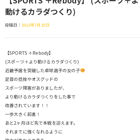
【SPORTS ＋Rebody】 (スポーツ＋
動けるカラダつくり)
投稿日：
2022年7月25日
【SPORTS ＋Rebody】
(スポーツ＋より動けるカラダつくり)
近畿予選を突破した卓球選手の女の子
足首の捻挫やオスグッドの
スポーツ障害がありましたが、
より動けるカラダつくりをした事で
改善されています！！
一歩大きく前進！
あと2ヶ月ほど先で本戦を迎えます。
それまでに強くなれるように