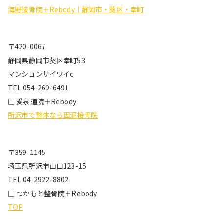
海野接骨院＋Rebody｜静岡市・葵区・幸町
〒420-0067
静岡県静岡市葵区幸町53
マンションサイワイc
TEL 054-269-6491
□ 愛泉道院＋Rebody
所沢市で整体なら因泥接骨院
〒359-1145
埼玉県所沢市山口123-15
TEL 04-2922-8802
□ つかもと整骨院＋Rebody
TOP