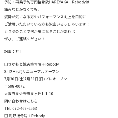
予防・再発予防専門整骨院HAREYAKA＋Rebodyは
痛みなどがなくても、
姿勢が気になる方やパフォーマンス向上を目的に
ご活用いただいている方も沢山いらっしゃいます！
カラダのことで何か気になることがあれば
ぜひ、ご連絡ください！
記事：井上
□さかもと鍼灸整骨院＋Rebody
8月2日(火)リニューアルオープン
7月30日(土)7月31日(日)プレオープン
〒598-0072
大阪府泉佐野市泉ヶ丘1-1-10
問い合わせはこちら
TEL 072-469-6563
□ 海野接骨院＋Rebody