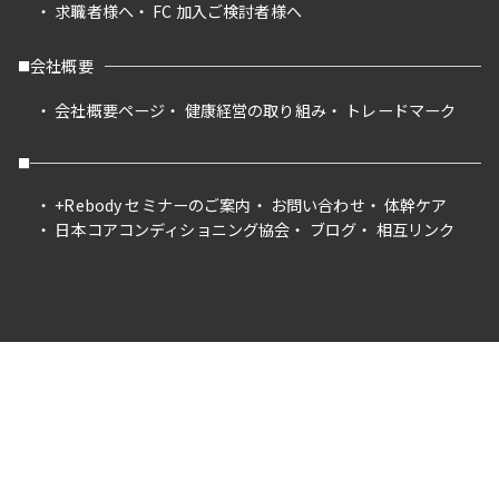
求職者様へ
FC 加入ご検討者様へ
会社概要
会社概要ページ
健康経営の取り組み
トレードマーク
+Rebody セミナーのご案内
お問い合わせ
体幹ケア
日本コアコンディショニング協会
ブログ
相互リンク