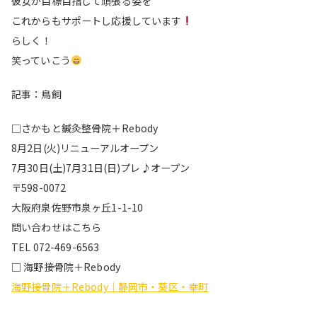
彼女が目標目指して頑張る姿を
これからもサポートし応援しています
らしく！
笑っていこう
記事：鳥飼
□さかもと鍼灸整骨院＋Rebody
8月2日(火)リニューアルオープン
7月30日(土)7月31日(日)プレ♪オープン
〒598-0072
大阪府泉佐野市泉ヶ丘1-1-10
問い合わせはこちら
TEL 072-469-6563
□ 海野接骨院＋Rebody
海野接骨院＋Rebody｜静岡市・葵区・幸町