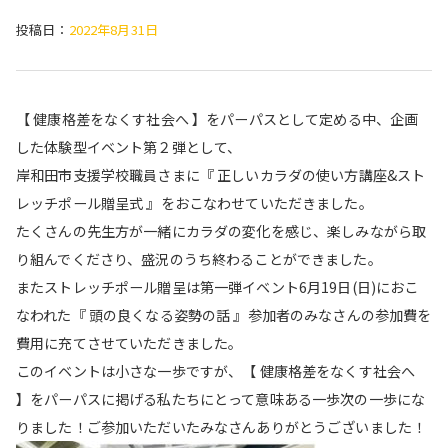
投稿日：
2022年8月31日
【 健康格差をなくす社会へ 】をパーパスとして定める中、企画
した体験型イベント第２弾として、
岸和田市支援学校職員さまに『 正しいカラダの使い方講座&スト
レッチポール贈呈式 』をおこなわせていただきました。
たくさんの先生方が一緒にカラダの変化を感じ、楽しみながら取
り組んでくださり、盛況のうち終わることができました。
またストレッチポール贈呈は第一弾イベント6月19日(日)におこ
なわれた『 頭の良くなる姿勢の話 』参加者のみなさんの参加費を
費用に充てさせていただきました。
このイベントは小さな一歩ですが、【 健康格差をなくす社会へ
】をパーパスに掲げる私たちにとって意味ある一歩次の一歩にな
りました！ご参加いただいたみなさんありがとうございました！