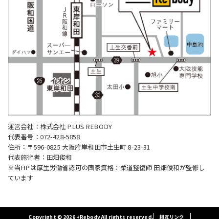
運営会社：株式会社 PLUS REBODY
代表番号：072-428-5858
住所：〒596-0825 大阪府岸和田市土生町 8-23-31
代表施術者：田畑俊和
※当HPは厚生労働省認可の国家資格：柔道整復師 田畑俊和が監修し
ています
Copyright © 2026 +Rebody All rights reserved.
相互リンク