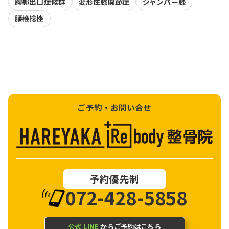
胸郭出口症候群
変形性膝関節症
ジャンパー膝
腰椎捻挫
ご予約・お問い合せ
予約優先制
072-428-5858
公式 LINE
からご予約はこちら