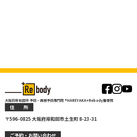
大阪府岸和田市 予防・再発予防専門院 ®HAREYAKA+Rebody整骨院
住 所
〒596-0825 大阪府岸和田市土生町 8-23-31
ご予約・お問い合わせ