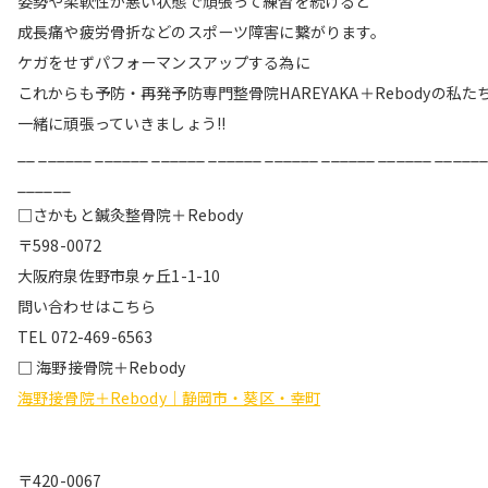
姿勢や柔軟性が悪い状態で頑張って練習を続けると
成長痛や疲労骨折などのスポーツ障害に繋がります。
ケガをせずパフォーマンスアップする為に
これからも予防・再発予防専門整骨院HAREYAKA＋Rebodyの私た
一緒に頑張っていきましょう!!
__ ______ ______ ______ ______ ______ ______ ______ _____
______
□さかもと鍼灸整骨院＋Rebody
〒598-0072
大阪府泉佐野市泉ヶ丘1-1-10
問い合わせはこちら
TEL 072-469-6563
□ 海野接骨院＋Rebody
海野接骨院＋Rebody｜静岡市・葵区・幸町
〒420-0067