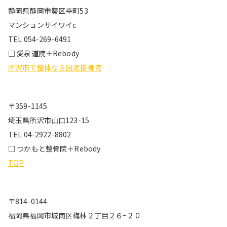
静岡県静岡市葵区幸町53
マンションサイワイc
TEL 054-269-6491
□ 愛泉道院＋Rebody
所沢市で整体なら因泥接骨院
〒359-1145
埼玉県所沢市山口123-15
TEL 04-2922-8802
□ つかもと整骨院＋Rebody
TOP
〒814-0144
福岡県福岡市城南区梅林２丁目２６−２０