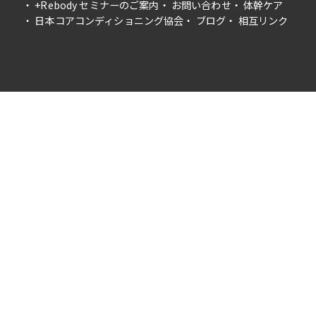
+Rebody セミナーのご案内
お問い合わせ
体幹ケア
日本コアコンディショニング協会
ブログ
相互リンク