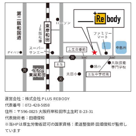
運営会社：株式会社 PLUS REBODY
代表番号：072-428-5858
住所：〒596-0825 大阪府岸和田市土生町 8-23-31
代表施術者：田畑俊和
※当HPは厚生労働省認可の国家資格：柔道整復師 田畑俊和が監修し
ています