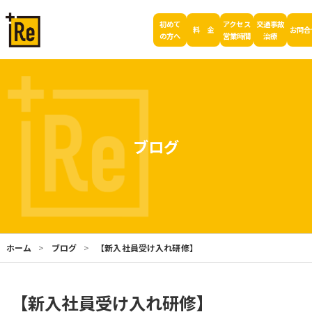
初めて
アクセス
交通事故
料 金
お問合
の方へ
営業時間
治療
ブログ
ホーム
ブログ
【新入社員受け入れ研修】
【新入社員受け入れ研修】