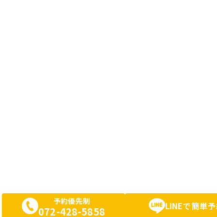
予約優先制
LINEで簡単
072-428-5858