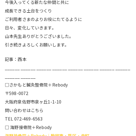
今後入ってくる新たな仲間と共に
成長できる土台をつくり
ご利用者さまのよりお役にたてるように
日々、変化していきます。
山本先生ありがとうございました。
引き続きよろしくお願いします。
記事：西本
______ ______ ______ ______ ______ ______ ______ ______
______ ______
□さかもと鍼灸整骨院＋Rebody
〒598-0072
大阪府泉佐野市泉ヶ丘1-1-10
問い合わせはこちら
TEL 072-469-6563
□ 海野接骨院＋Rebody
海野接骨院＋Rebody｜静岡市・葵区・幸町