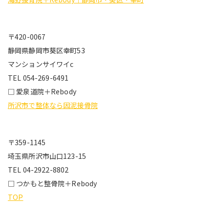
〒420-0067
静岡県静岡市葵区幸町53
マンションサイワイc
TEL 054-269-6491
□ 愛泉道院＋Rebody
所沢市で整体なら因泥接骨院
〒359-1145
埼玉県所沢市山口123-15
TEL 04-2922-8802
□ つかもと整骨院＋Rebody
TOP