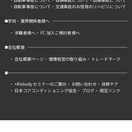
自動車事故について
自損事故について
自爆事故について
自転車事故について
交通事故のお怪我のリハビリについて
学校・業界関係者様へ
求職者様へ
FC 加入ご検討者様へ
会社概要
会社概要ページ
健康経営の取り組み
トレードマーク
+Rebody セミナーのご案内
お問い合わせ
体幹ケア
日本コアコンディショニング協会
ブログ
相互リンク