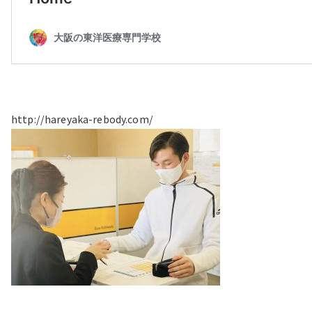
http://hareyaka-rebody.com/