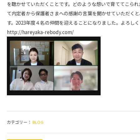
を聴かせていただくことです。どのような想いで育ててこられ
て内定者から保護者さまへの感謝の言葉を聞かせていただくと
す。2023年度４名の仲間を迎えることになりました。よろし
http://hareyaka-rebody.com/
カテゴリー：
BLOG