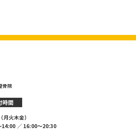
y整骨院
付時間
（月火木金）
〜14:00 ／ 16:00〜20:30