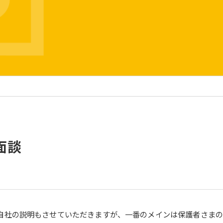
面談
。自社の説明もさせていただきますが、一番のメインは保護者さま