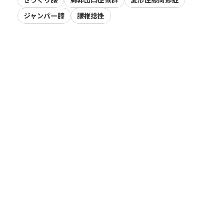
ジャンパー膝
腰椎捻挫