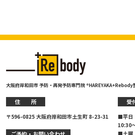
大阪府岸和田市 予防・再発予防専門院 ®HAREYAKA+Rebod
住 所
受
〒596-0825 大阪府岸和田市土生町 8-23-31
■平日
10:30
■土曜
ご予約・お問い合わせ