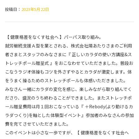
投稿日：
2023年5月22日
【 健康格差をなくす社会へ 】パーパス取り組み。
就労継続支援Ａ型を業とされる、株式会社陽あたりさまのご利用
者さまとスタッフのみなさまに『 正しいカラダの使い方講座&ス
トレッチポール贈呈式 』をおこなわせていただきました。普段お
こなうラジオ体操もコツを外さずやるとカラダが激変します。体
をうまく操るためのストレッチポールも体感いただきました。
みなさん一緒にカラダの変化を感じ、楽しみながら取り組んでく
ださり、盛況のうち終わることができました。またストレッチポ
ール贈呈費用は月１回おこなっている『 ＋Rebody(より動けるカ
ラダつくり)を軸とした体験型イベント』参加者のみなさんの参加
費を充てさせていただきました。
このイベントは小さな一歩ですが、【 健康格差をなくす社会へ