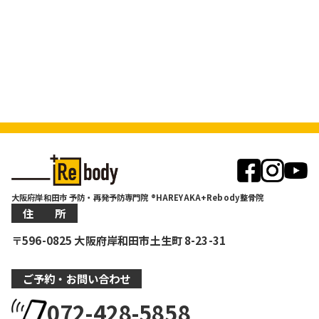
大阪府岸和田市 予防・再発予防専門院 ®HAREYAKA+Rebody整骨院
住 所
〒596-0825 大阪府岸和田市土生町 8-23-31
ご予約・お問い合わせ
072-428-5858