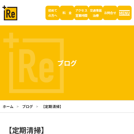
初めて
アクセス
交通事故
MENU
料 金
お問合せ
の方へ
営業時間
治療
ブログ
ホーム
ブログ
【定期清掃】
【定期清掃】