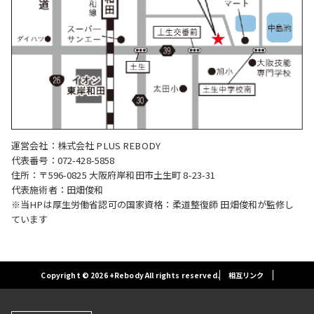
運営会社：株式会社 PLUS REBODY
代表番号：072-428-5858
住所：〒596-0825 大阪府岸和田市土生町 8-23-31
代表施術者：田畑俊和
※当HPは厚生労働省認可の国家資格：柔道整復師 田畑俊和が監修し
ています
Copyright © 2026 +Rebody All rights reserved.
相互リンク