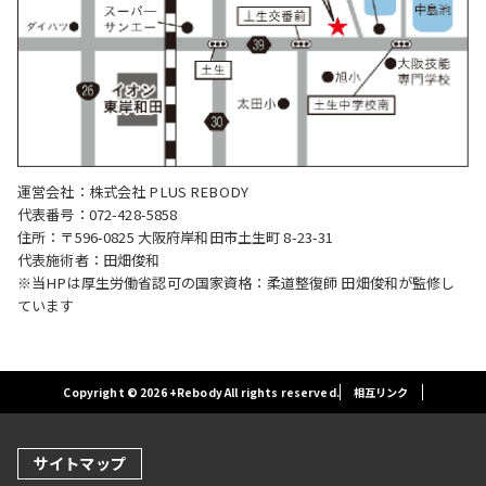
運営会社：株式会社 PLUS REBODY
代表番号：072-428-5858
住所：〒596-0825 大阪府岸和田市土生町 8-23-31
代表施術者：田畑俊和
※当HPは厚生労働省認可の国家資格：柔道整復師 田畑俊和が監修し
ています
Copyright © 2026 +Rebody All rights reserved.
相互リンク
サイトマップ