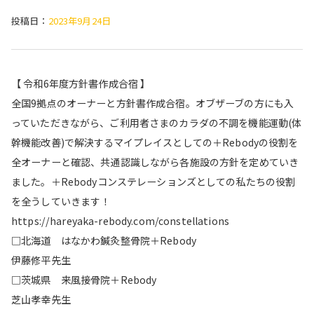
投稿日：
2023年9月24日
【 令和6年度方針書作成合宿 】
全国9拠点のオーナーと方針書作成合宿。オブザーブの方にも入
っていただきながら、ご利用者さまのカラダの不調を機能運動(体
幹機能改善)で解決するマイプレイスとしての＋Rebodyの役割を
全オーナーと確認、共通認識しながら各施設の方針を定めていき
ました。＋Rebodyコンステレーションズとしての私たちの役割
を全うしていきます！
https://hareyaka-rebody.com/constellations
□北海道 はなかわ鍼灸整骨院＋Rebody
伊藤修平先生
□茨城県 来風接骨院＋Rebody
芝山孝幸先生