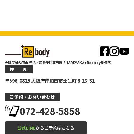
大阪府岸和田市 予防・再発予防専門院 ®HAREYAKA+Rebody整骨院
住 所
〒596-0825 大阪府岸和田市土生町 8-23-31
ご予約・お問い合わせ
072-428-5858
公式LINE
からご予約はこちら