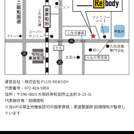
運営会社：株式会社 PLUS REBODY
代表番号：072-428-5858
住所：〒596-0825 大阪府岸和田市土生町 8-23-31
代表施術者：田畑俊和
※当HPは厚生労働省認可の国家資格：柔道整復師 田畑俊和が監修し
ています