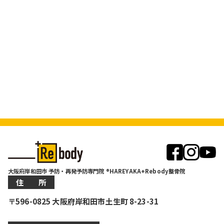
大阪府岸和田市 予防・再発予防専門院 ®HAREYAKA+Rebody整骨院
住 所
〒596-0825 大阪府岸和田市土生町 8-23-31