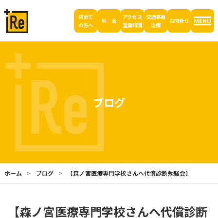
初めて
アクセス
交通事故
MENU
料 金
お問合せ
の方へ
営業時間
治療
ブログ
ホーム
ブログ
【森ノ宮医療専門学校さんへ代償診断勉強会】
【森ノ宮医療専門学校さんへ代償診断