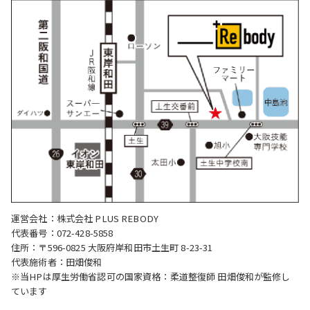
運営会社：株式会社 PLUS REBODY
代表番号：072-428-5858
住所：〒596-0825 大阪府岸和田市土生町 8-23-31
代表施術者：田畑俊和
※当HPは厚生労働省認可の国家資格：柔道整復師 田畑俊和が監修し
ています