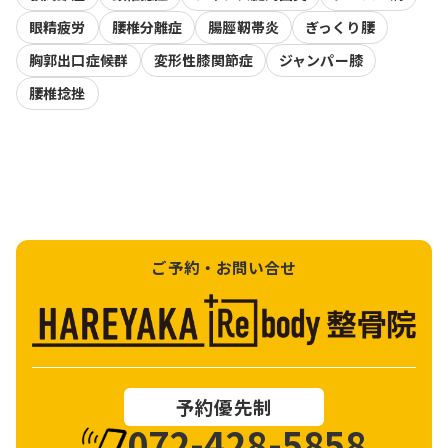
眼精疲労
腰椎分離症
腸脛靭帯炎
ぎっくり腰
胸郭出口症候群
変形性膝関節症
ジャンパー膝
腰椎捻挫
ご予約・お問い合せ
予約優先制
072-428-5858