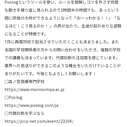
Poslogというツールを使い、ルールを理解しコツを外さず何度
も動きを繰り返し見られるので1時間半の時間でも、あっという
間に評価の大枠ができるようになって「おーっわかる！！」「な
るほど！こう見るのか！ 」の声が出たり、生徒が前のめりな姿勢
になることが特徴です。
7月に再度同校で担当させていただくことも決まりました。また
全国の学校関係者の方からお問い合わせをいただき、複数の学校
での講義も決まっています。代償診断の注目度を感じています。
業界への恩送りができるこのような機会をいただけていることが
ありがたいです。今後ともよろしくお願いします！
□森ノ宮医療専門学校
https://www.morinomiya.ac.jp
□Poslog
https://www.poslog.com/ja
□代償診断を学ぶなら
https://jcca-net.com/event/23104/