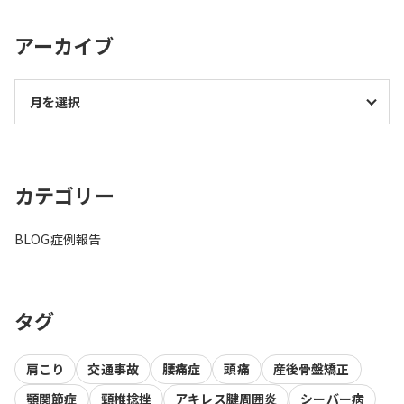
アーカイブ
カテゴリー
BLOG
症例報告
タグ
肩こり
交通事故
腰痛症
頭痛
産後骨盤矯正
顎関節症
頸椎捻挫
アキレス腱周囲炎
シーバー病