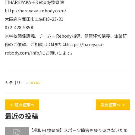
□HAREYAKA＋Rebody整骨院
http://hareyaka-rebody.com/
大阪府岸和田市土生町8-23-31
072-428-5858
※学校関係講義、チーム＋Rebody指導、健康経営講義、企業研
修のご依頼、ご相談はDMまたはhttps://hareyaka-
rebody.com/info/にお願いします。
カテゴリー：
BLOG
＜ 前の記事へ
次の記事へ ＞
最近の投稿
【岸和田 整骨院】スポーツ障害を繰り返さないため