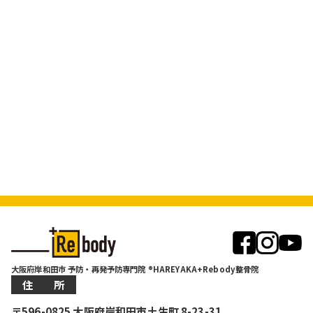
大阪府岸和田市 予防・再発予防専門院 ®HAREYAKA+Rebody整骨院
住 所
〒596-0825 大阪府岸和田市土生町 8-23-31