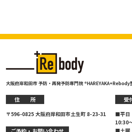
大阪府岸和田市 予防・再発予防専門院 ®HAREYAKA+Rebod
住 所
受
〒596-0825 大阪府岸和田市土生町 8-23-31
■平日
10:30
■土曜
ご予約・お問い合わせ