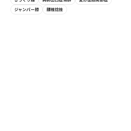
ジャンパー膝
腰椎捻挫