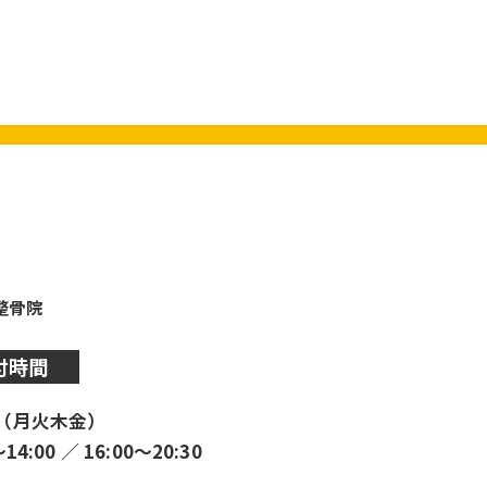
y整骨院
付時間
（月火木金）
〜14:00 ／ 16:00〜20:30