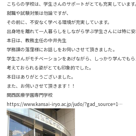
こちらの学校は、学生さんのサポートがとても充実しています
就職や試験対策は勿論ですが、
その前に、不安なく学べる環境が充実しています。
出身地を離れて一人暮らしをしながら学ぶ学生さんには特に安
本日は、教務主任の中井先生
学務課の落窪様にお話しをお伺いさせて頂きました。
学生さんがモチベーションをあげながら、しっかり学んでもら
考えておられる姿がとても印象的でした。
本日はありがとうございました。
また、お伺いさせて頂きます！！
関西医療学園専門学校
https://www.kansai-iryo.ac.jp/judo/?gad_source=1…