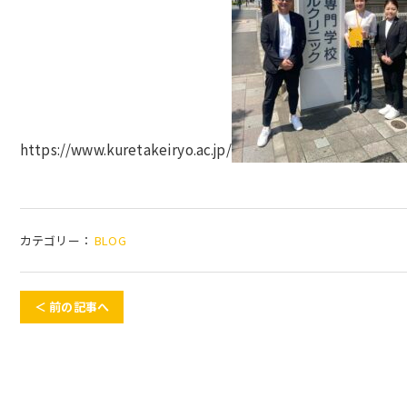
https://www.kuretakeiryo.ac.jp/
カテゴリー：
BLOG
＜ 前の記事へ