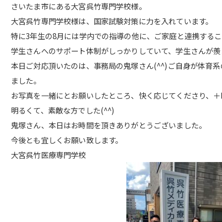
さいたま市にある大宮呉竹専門学校様。
大宮呉竹専門学校様は、国家試験対策に力を入れています。
特に3年生の8月には学内での指導の他に、ご家庭と連携する
学生さんへのサポート体制がしっかりしていて、学生さんが羨
本日ご対応頂いたのは、事務局の鬼塚さん(^^)ご自身が体育
ました。
お写真を一緒にとお願いしたところ、快く応じてくださり、＋R
明るくて、素敵な方でした(^^)
鬼塚さん、本日はお時間を頂きありがとうございました。
今後とも宜しくお願い致します。
大宮呉竹医療専門学校