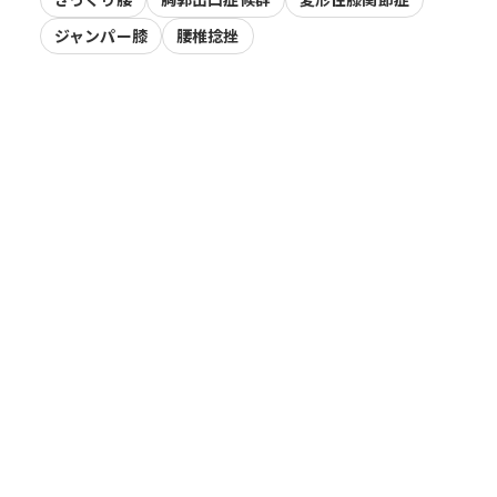
ジャンパー膝
腰椎捻挫