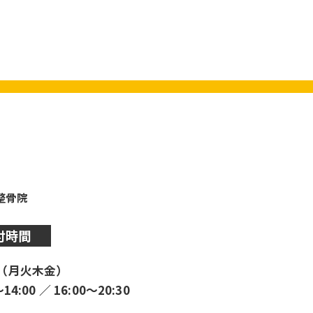
y整骨院
付時間
（月火木金）
〜14:00 ／ 16:00〜20:30