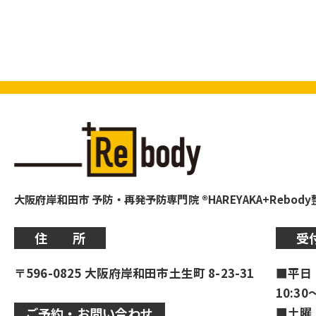
大阪府岸和田市 予防・再発予防専門院 ®HAREYAKA+Rebod
住 所
受
〒596-0825 大阪府岸和田市土生町 8-23-31
■平日
10:30
■土曜
ご予約・お問い合わせ