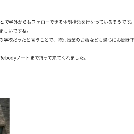
ことで学外からもフォローできる体制構築を行なっているそうです
ましいですね。
系の学校だったと言うことで、特別授業のお話なども熱心にお聞き
ebodyノートまで持って来てくれました。