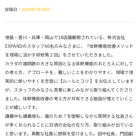
投稿日：
2024年7月29日
徳島・香川・兵庫・岡山で18店舗展開されている、株式会社
EXPANDのスタッフ60名のみなさまに、『体幹機能改善メソッド
を現場に活かす研修第２回』をさせていただきました。
カラダの諸問題の大きな原因となる体幹機能のおとろえに対して
の考え方、アプローチを、難しいことをわかりやすく、現場で現
実的に使いやすくを念頭に【ルールとコツ 】をお伝えしています
が、スタッフのみなさん真摯に楽しみながら取り組んでくださり
ました。体幹機能改善の考え方が共有できる施設が増えていくこ
とが嬉しいです。
講義中も講義後も、誰のため？を理解しながら質問する社員さん
が多くおられることに日頃の会社の在り方、取り組みが出ている
と思います。素敵な社風に感銘を受けました。田中社長、門田副