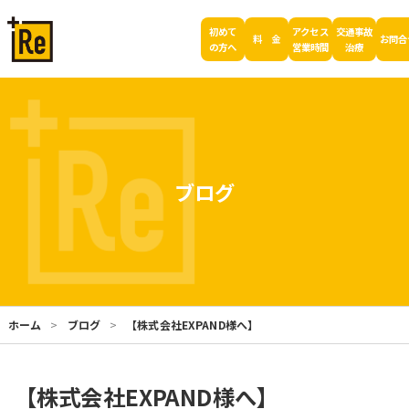
初めて
アクセス
交通事故
料 金
お問合
の方へ
営業時間
治療
ブログ
ホーム
ブログ
【株式会社EXPAND様へ】
【株式会社EXPAND様へ】