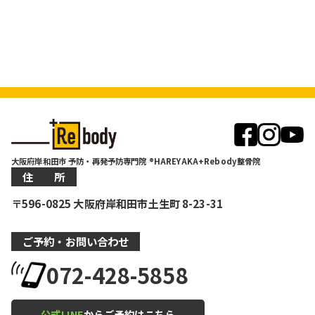
大阪府岸和田市 予防・再発予防専門院 ®HAREYAKA+Rebody整骨院
住 所
〒596-0825 大阪府岸和田市土生町 8-23-31
ご予約・お問い合わせ
072-428-5858
公式LINE
からご予約はこちら