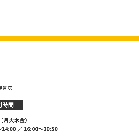
y整骨院
付時間
（月火木金）
〜14:00 ／ 16:00〜20:30