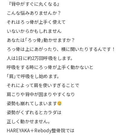
『背中がすぐに丸くなる』
こんな悩みありませんか？
それはろっ骨が上手く使えて
いないからかもしれません
あなたは｢ろっ骨｣動かせますか？
ろっ骨は上にあがったり、横に開いたりするんです！
人は1日に約2万回呼吸をします。
呼吸をする時にろっ骨が上手く動かないと
｢肩｣で呼吸をし始めます。
それによって肩を使いすぎることで
肩こりや背中が固まりやすくなり
姿勢も崩れてしまいます
姿勢がくずれるとカラダは
正しく動かせません。
HAREYAKA＋Rebody整骨院では