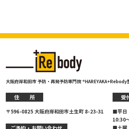
大阪府岸和田市 予防・再発予防専門院 ®HAREYAKA+Rebod
住 所
受
〒596-0825 大阪府岸和田市土生町 8-23-31
■平日
10:30
■土曜
ご予約・お問い合わせ