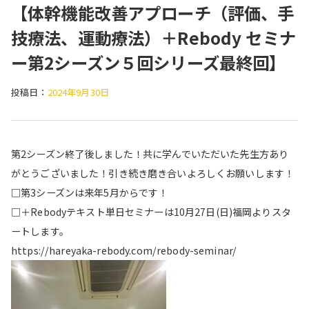
【体幹機能改善アプローチ（評価、手
技療法、運動療法）＋Rebody セミナ
ー第2シーズン５回シリーズ最終回】
投稿日：
2024年9月30日
第2シーズン終了後しました！共に学んでいただいた先生方あり
がとうございました！引き続き磨き合いよろしくお願いします！
□第3シーズンは来年5月からです！
□＋Rebodyテキスト単日セミナーは10月27日(日)福岡よりスタ
ートします。
https://hareyaka-rebody.com/rebody-seminar/