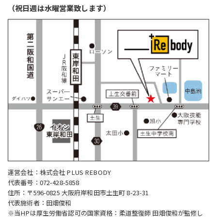
（祝日週は水曜営業致します）
運営会社：株式会社 PLUS REBODY
代表番号：072-428-5858
住所：〒596-0825 大阪府岸和田市土生町 8-23-31
代表施術者：田畑俊和
※当HPは厚生労働省認可の国家資格：柔道整復師 田畑俊和が監修し