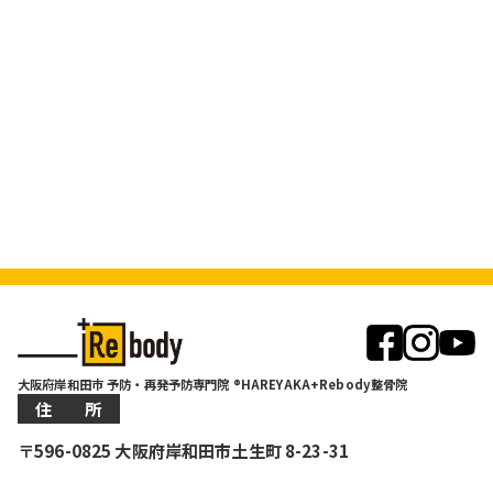
大阪府岸和田市 予防・再発予防専門院 ®HAREYAKA+Rebody整骨院
住 所
〒596-0825 大阪府岸和田市土生町 8-23-31