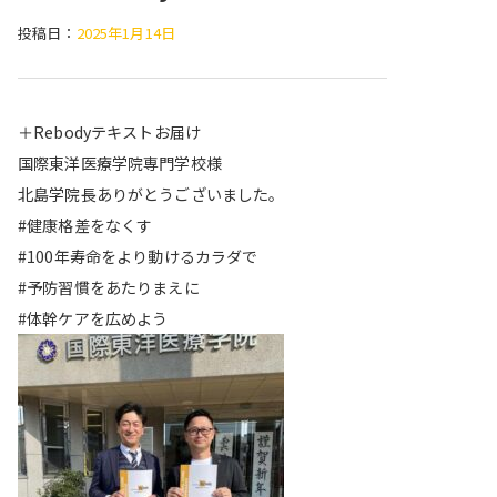
投稿日：
2025年1月14日
＋Rebodyテキストお届け
国際東洋医療学院専門学校様
北島学院長ありがとうございました。
#健康格差をなくす
#100年寿命をより動けるカラダで
#予防習慣をあたりまえに
#体幹ケアを広めよう