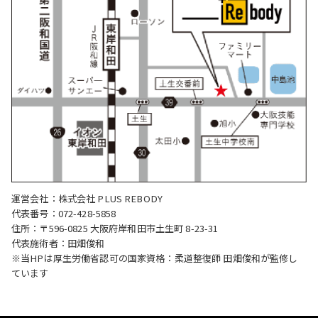
運営会社：株式会社 PLUS REBODY
代表番号：072-428-5858
住所：〒596-0825 大阪府岸和田市土生町 8-23-31
代表施術者：田畑俊和
※当HPは厚生労働省認可の国家資格：柔道整復師 田畑俊和が監修し
ています