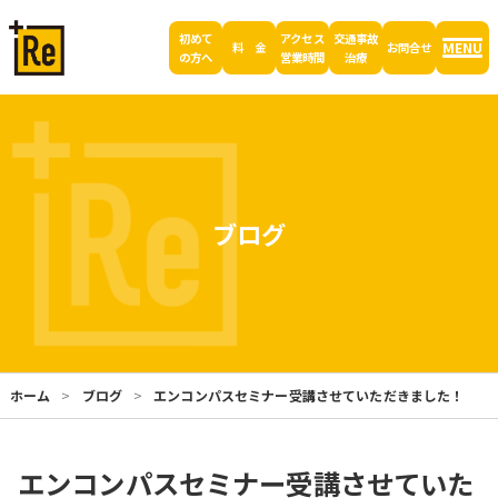
初めて
アクセス
交通事故
MENU
料 金
お問合せ
の方へ
営業時間
治療
ブログ
ホーム
ブログ
エンコンパスセミナー受講させていただきました！
エンコンパスセミナー受講させていた