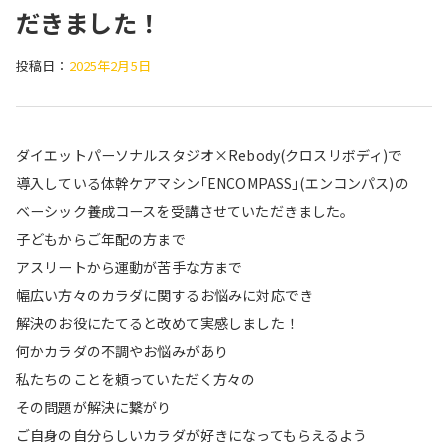
だきました！
投稿日：
2025年2月5日
ダイエットパーソナルスタジオ×Rebody(クロスリボディ)で
導入している体幹ケアマシン｢ENCOMPASS｣(エンコンパス)の
ベーシック養成コースを受講させていただきました。
子どもからご年配の方まで
アスリートから運動が苦手な方まで
幅広い方々のカラダに関するお悩みに対応でき
解決のお役にたてると改めて実感しました！
何かカラダの不調やお悩みがあり
私たちのことを頼っていただく方々の
その問題が解決に繋がり
ご自身の自分らしいカラダが好きになってもらえるよう