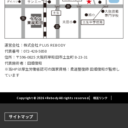
運営会社：株式会社 PLUS REBODY
代表番号：072-428-5858
住所：〒596-0825 大阪府岸和田市土生町 8-23-31
代表施術者：田畑俊和
※当HPは厚生労働省認可の国家資格：柔道整復師 田畑俊和が監修し
ています
Copyright © 2026 +Rebody All rights reserved.
相互リンク
サイトマップ