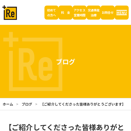
初めて
アクセス
交通事故
MENU
料 金
お問合せ
の方へ
営業時間
治療
ブログ
ホーム
ブログ
【ご紹介してくださった皆様ありがとうございます】
【ご紹介してくださった皆様ありがと