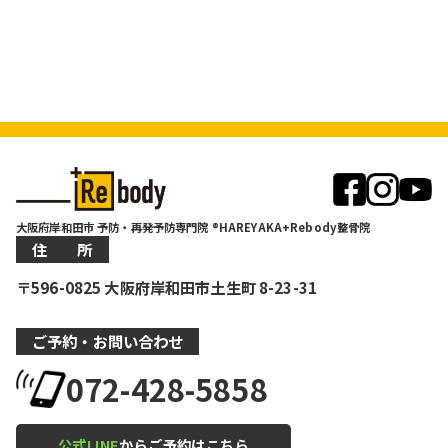
大阪府岸和田市 予防・再発予防専門院 ®HAREYAKA+Rebody整骨院
住 所
〒596-0825 大阪府岸和田市土生町 8-23-31
ご予約・お問い合わせ
072-428-5858
公式LINE
からご予約はこちら