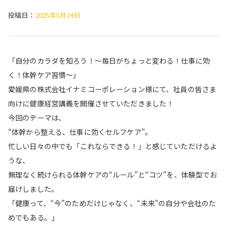
投稿日：
2025年5月24日
「自分のカラダを知ろう！〜毎日がちょっと変わる！仕事に効
く！体幹ケア習慣〜」
愛媛県の株式会社イナミコーポレーション様にて、社員の皆さま
向けに健康経営講義を開催させていただきました！
今回のテーマは、
“体幹から整える、仕事に効くセルフケア”。
忙しい日々の中でも「これならできる！」と感じていただけるよ
うな、
無理なく続けられる体幹ケアの“ルール”と“コツ”を、体験型でお
届けしました。
「健康って、“今”のためだけじゃなく、“未来”の自分や会社のた
めでもある。」