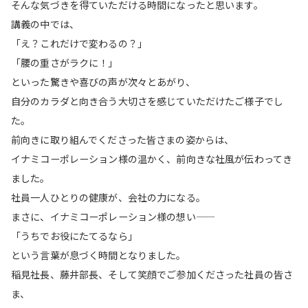
そんな気づきを得ていただける時間になったと思います。
講義の中では、
「え？これだけで変わるの？」
「腰の重さがラクに！」
といった驚きや喜びの声が次々とあがり、
自分のカラダと向き合う大切さを感じていただけたご様子でし
た。
前向きに取り組んでくださった皆さまの姿からは、
イナミコーポレーション様の温かく、前向きな社風が伝わってき
ました。
社員一人ひとりの健康が、会社の力になる。
まさに、イナミコーポレーション様の想い――
「うちでお役にたてるなら」
という言葉が息づく時間となりました。
稲見社長、藤井部長、そして笑顔でご参加くださった社員の皆さ
ま、