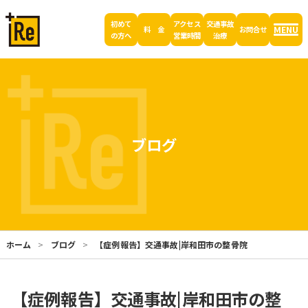
初めて
アクセス
交通事故
MENU
料 金
お問合せ
の方へ
営業時間
治療
ブログ
ホーム
ブログ
【症例報告】交通事故|岸和田市の整骨院
【症例報告】交通事故|岸和田市の整