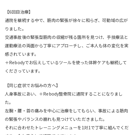
【6回目治療】
通院を継続する中で、筋肉の緊張が徐々に和らぎ、可動域の広が
りました。
交通事故後の緊張型筋肉の収縮が残る箇所を見つけ、手技療法と
運動療法の両面から丁寧にアプローチし、ご本人も体の変化を実
感されています。
＋Rebodyでお伝えしているツールを使った体幹ケアも継続して
くださっています。
【同じ症状でお悩みの方へ】
人身事故にあい、＋Rebody整骨院に通院することになりまし
た。
左腕・腰・首の痛みを中心に治療をしてもらい、事故による筋肉
の緊張やバランスの崩れも見つけていただきました。
それに合わせたトレーニングメニューを1対1で丁寧に組んでくだ