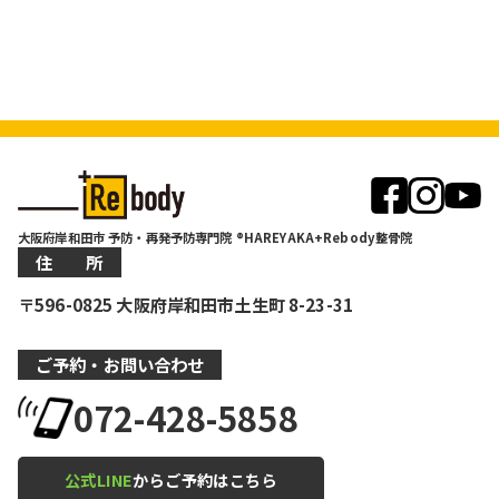
大阪府岸和田市 予防・再発予防専門院 ®HAREYAKA+Rebody整骨院
住 所
〒596-0825 大阪府岸和田市土生町 8-23-31
ご予約・お問い合わせ
072-428-5858
公式LINE
からご予約はこちら