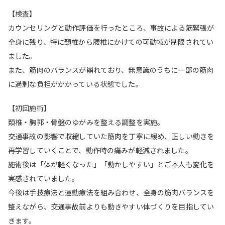
【検査】
カウンセリングと動作評価を行ったところ、事故による筋緊張が
全身に残り、特に頚椎から腰椎にかけての可動域が制限されてい
ました。
また、筋肉のバランスが崩れており、無意識のうちに一部の筋肉
に過剰な負担がかかっている状態でした。
【初回施術】
頚椎・胸郭・骨盤のゆがみを整える調整を実施。
交通事故の影響で収縮していた筋肉を丁寧に緩め、正しい動きを
再学習していくことで、動作時の痛みが軽減されました。
施術後は「体が軽くなった」「動かしやすい」とご本人も変化を
実感されていました。
今後は手技療法と運動療法を組み合わせ、全身の筋肉バランスを
整えながら、交通事故前よりも動きやすい体づくりを目指してい
きます。