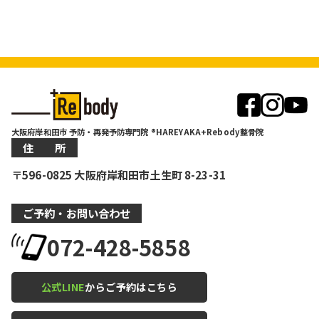
大阪府岸和田市 予防・再発予防専門院 ®HAREYAKA+Rebody整骨院
住 所
〒596-0825 大阪府岸和田市土生町 8-23-31
ご予約・お問い合わせ
072-428-5858
公式LINE
からご予約はこちら