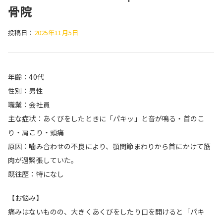
骨院
投稿日：
2025年11月5日
年齢：40代
性別：男性
職業：会社員
主な症状：あくびをしたときに「パキッ」と音が鳴る・首のこ
り・肩こり・頭痛
原因：噛み合わせの不良により、顎関節まわりから首にかけて筋
肉が過緊張していた。
既往歴：特になし
【お悩み】
痛みはないものの、大きくあくびをしたり口を開けると「パキ