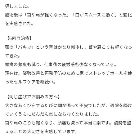
導しました。
施術後は「首や肩が軽くなった」「口がスムーズに動く」と変化
を実感された。
【6回目治療】
顎の「パキッ」という音はかなり減少し、首や肩こりも軽くなっ
てきた。
頭痛の頻度も減り、仕事後の疲労感も少なくなっている。
現在は、姿勢改善と再発予防のために家でストレッチポールを使
ったセルフケアを継続中。
【同じ症状でお悩みの方へ】
大きなあくびをするたびに顎が鳴って不安でしたが、通院を続け
ていくうちにだんだん気にならなくなりました。
首や肩のこりも軽くなり、頭痛も減って本当に楽です。姿勢を整
えることの大切さを実感しています。