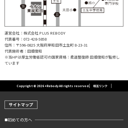
運営会社：株式会社 PLUS REBODY
代表番号：072-428-5858
住所：〒596-0825 大阪府岸和田市土生町 8-23-31
代表施術者：田畑俊和
※当HPは厚生労働省認可の国家資格：柔道整復師 田畑俊和が監修し
ています
Copyright © 2026 +Rebody All rights reserved.
相互リンク
サイトマップ
初めての方へ