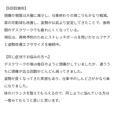
【6回目施術】
頭痛の頻度は大幅に減少し、仕事終わりの肩こりもかなり軽減。
首の可動域も改善し、姿勢が以前より安定してきたことで、長時
間のデスクワークでも疲れにくくなっている。
現在は、再発予防のためにストレッチポールを用いたセルフケア
と姿勢改善エクササイズを継続中。
【同じ症状でお悩みの方へ】
デスクワークの後は毎日のように頭痛がしていましたが、通うう
ちに頭痛が出る回数がどんどん減ってきました。
姿勢が良くなってきた実感もあり、仕事中のしんどさがかなり楽
になりました。
体のバランスを整えてもらえるので、同じように悩んでいる方は
一度みてもらうと良いと思います。