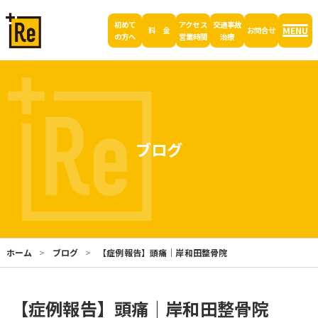
初めて
アクセス
交通事故
MENU
料 金
お問合せ
の方へ
営業時間
治療
ブログ
ホーム
ブログ
【症例報告】頭痛｜岸和田整骨院
【症例報告】頭痛｜岸和田整骨院