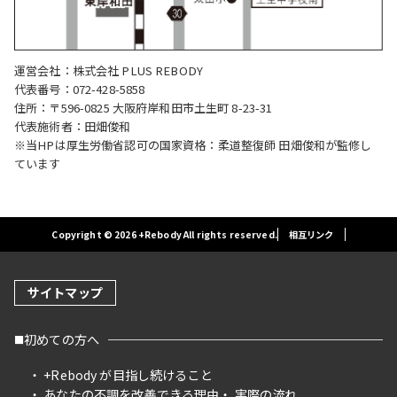
運営会社：株式会社 PLUS REBODY
代表番号：072-428-5858
住所：〒596-0825 大阪府岸和田市土生町 8-23-31
代表施術者：田畑俊和
※当HPは厚生労働省認可の国家資格：柔道整復師 田畑俊和が監修し
ています
Copyright © 2026 +Rebody All rights reserved.
相互リンク
サイトマップ
初めての方へ
+Rebody が目指し続けること
あなたの不調を改善できる理由
実際の流れ