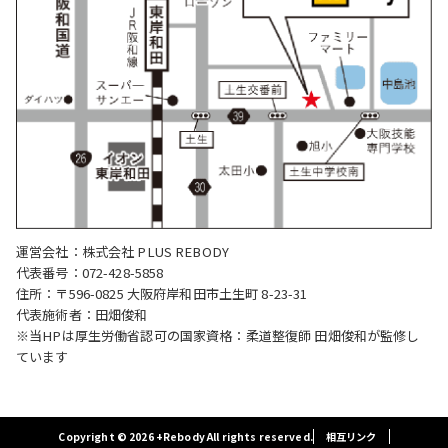
運営会社：株式会社 PLUS REBODY
代表番号：072-428-5858
住所：〒596-0825 大阪府岸和田市土生町 8-23-31
代表施術者：田畑俊和
※当HPは厚生労働省認可の国家資格：柔道整復師 田畑俊和が監修し
ています
Copyright © 2026 +Rebody All rights reserved.
相互リンク