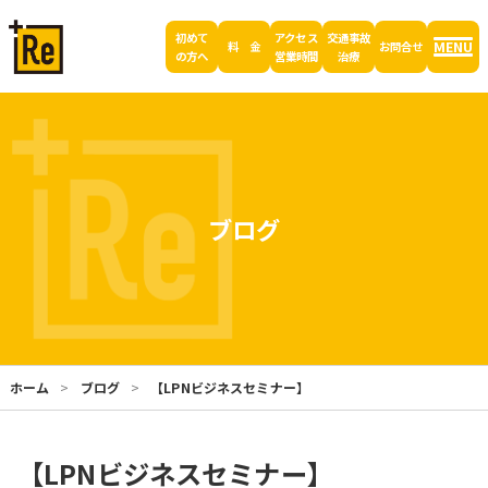
初めて
アクセス
交通事故
MENU
料 金
お問合せ
の方へ
営業時間
治療
ブログ
ホーム
ブログ
【LPNビジネスセミナー】
【LPNビジネスセミナー】